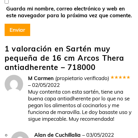
Guarda mi nombre, correo electrónico y web en
este navegador para la próxima vez que comente.
1 valoración en
Sartén muy
pequeña de 16 cm Arcos Thera
antiadherente – 718000
M Carmen
(propietario verificado)
Valorado
–
02/05/2022
en
5
de 5
Muy contenta con esta sartén, tiene una
buena capa antiadherente por lo que no se
pegan los alimentos al cocinarlos y me
funciona de maravilla. Le doy basaste uso y
sigue impecable. Muy recomendada!
Alan de Cuchillalia
–
03/05/2022