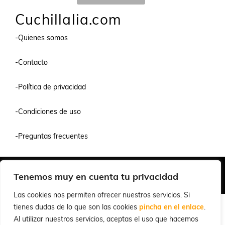
Cuchillalia.com
-Quienes somos
-Contacto
-Política de privacidad
-Condiciones de uso
-Preguntas frecuentes
Quiénes Somos
Condiciones de Venta y Uso
Política de Privacidad
Tenemos muy en cuenta tu privacidad
© 2026 Cuchillalia.com
Las cookies nos permiten ofrecer nuestros servicios. Si
tienes dudas de lo que son las cookies
pincha en el enlace
.
Al utilizar nuestros servicios, aceptas el uso que hacemos