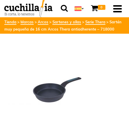
0
Tienda
Marcas
Arcos
Sartenes y ollas
Serie Thera
Sartén
muy pequeña de 16 cm Arcos Thera antiadherente – 718000