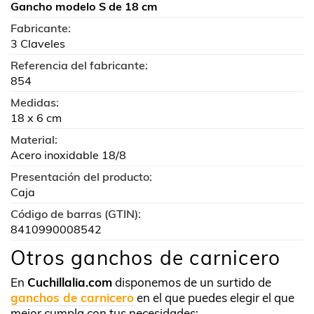
Gancho modelo S de 18 cm
Fabricante:
3 Claveles
Referencia del fabricante:
854
Medidas:
18 x 6 cm
Material:
Acero inoxidable 18/8
Presentación del producto:
Caja
Código de barras (GTIN):
8410990008542
Otros ganchos de carnicero
En
Cuchillalia.com
disponemos de un surtido de
ganchos de carnicero
en el que puedes elegir el que
mejor cumpla con tus necesidades: