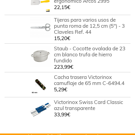
ergonómico Arcos 2995
22,15
€
Tijeras para varios usos de
punta roma de 12,5 cm (5") - 3
Claveles Ref. 44
15,20
€
Staub - Cocotte ovalada de 23
cm blanco trufa de hierro
fundido
223,99
€
Cacha trasera Victorinox
camuflaje de 65 mm C-6494.4
5,29
€
Victorinox Swiss Card Classic
azul transparente
33,99
€