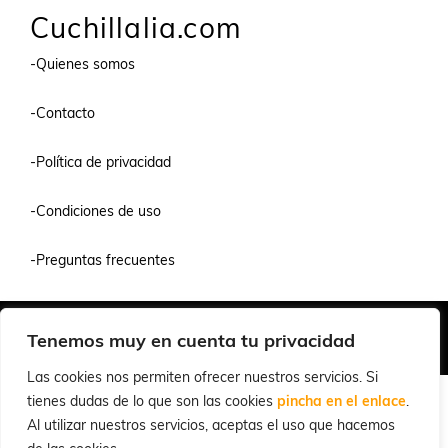
Cuchillalia.com
-Quienes somos
-Contacto
-Política de privacidad
-Condiciones de uso
-Preguntas frecuentes
Quiénes Somos
Condiciones de Venta y Uso
Política de Privacidad
Tenemos muy en cuenta tu privacidad
© 2026 Cuchillalia.com
Las cookies nos permiten ofrecer nuestros servicios. Si
tienes dudas de lo que son las cookies
pincha en el enlace
.
Al utilizar nuestros servicios, aceptas el uso que hacemos