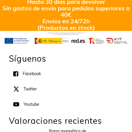
Hasta 30 días para devolver
Sin gastos de envío para pedidos superiores a
40€
Envíos en 24/72h
(Productos en stock)
Síguenos
Facebook
Twitter
Youtube
Valoraciones recientes
Barra magnética de