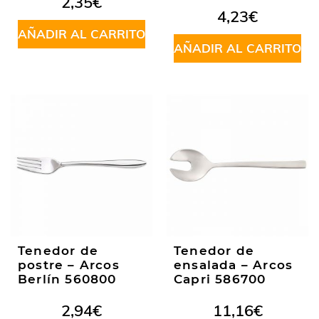
2,35
€
4,23
€
AÑADIR AL CARRITO
AÑADIR AL CARRITO
Tenedor de
Tenedor de
postre – Arcos
ensalada – Arcos
Berlín 560800
Capri 586700
2,94
€
11,16
€