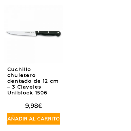
Cuchillo
chuletero
dentado de 12 cm
– 3 Claveles
Uniblock 1506
9,98
€
AÑADIR AL CARRITO