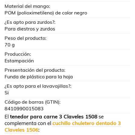
Material del mango:
POM (polioximetileno) de color negro
¿Es apto para zurdos?:
Para diestros y zurdos
Peso del producto:
70 g
Producción:
Estampación
Presentación del producto:
Funda de plástico para la hoja
¿Es apto para el lavavajillas?:
Si
Código de barras (GTIN):
8410990015083
El
tenedor para carne 3 Claveles 1508
se
complementa con el
cuchillo chuletero dentado 3
Claveles 1506
: