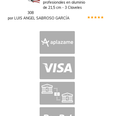
profesionales en aluminio
de 21,5 cm - 3 Claveles
308
por LUIS ANGEL SABROSO GARCÍA
Valorado
en
5
de 5