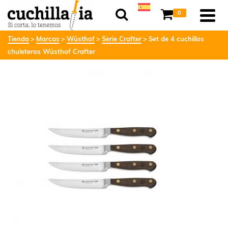
0
Tienda
Marcas
Wüsthof
Serie Crafter
Set de 4 cuchillos
chuleteros Wüsthof Crafter