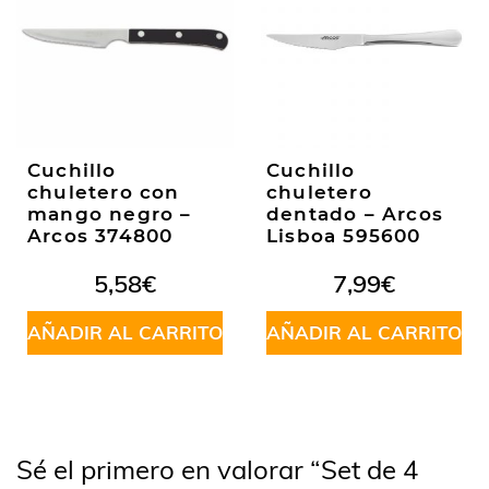
Cuchillo
Cuchillo
chuletero con
chuletero
mango negro –
dentado – Arcos
Arcos 374800
Lisboa 595600
5,58
€
7,99
€
AÑADIR AL CARRITO
AÑADIR AL CARRITO
Sé el primero en valorar “Set de 4