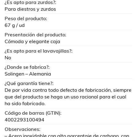
¿Es apto para zurdos?:
Para diestros y zurdos
Peso del producto:
67 g / ud
Presentación del producto:
Cómoda y elegante caja
¿Es apto para el lavavajillas?:
No
¿Donde se fabrica?:
Solingen – Alemania
¿Qué garantía tiene?:
De por vida contra todo defecto de fabricación, siempre
que del producto se haga un uso racional para el cual
ha sido fabricado.
Código de barras (GTIN):
4002293100494
Observaciones:
– Acero inoxidable con alto porcentaje de carbono, con