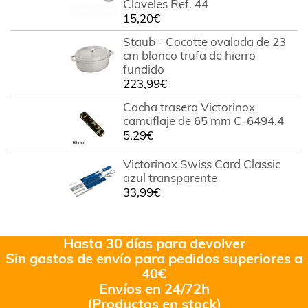
Claveles Ref. 44
15,20
€
Staub - Cocotte ovalada de 23
cm blanco trufa de hierro
fundido
223,99
€
Cacha trasera Victorinox
camuflaje de 65 mm C-6494.4
5,29
€
Victorinox Swiss Card Classic
azul transparente
33,99
€
Hasta 30 días para devolver
Sin gastos de envío para pedidos superiores a
40€
Envíos en 24/72h
(Productos en stock)