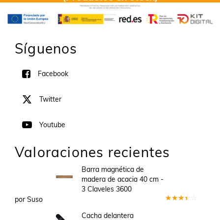
Síguenos
Facebook
Twitter
Youtube
Valoraciones recientes
Barra magnética de
madera de acacia 40 cm -
3 Claveles 3600
por Suso
Valorado
en
3
Cacha delantera