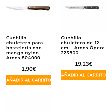
Cuchillo
Cuchillo
chuletero para
chuletero de 12
hostelería con
cm – Arcos Ópera
mango nylon
225800
Arcos 804000
19,23
€
1,90
€
AÑADIR AL CARRITO
AÑADIR AL CARRITO