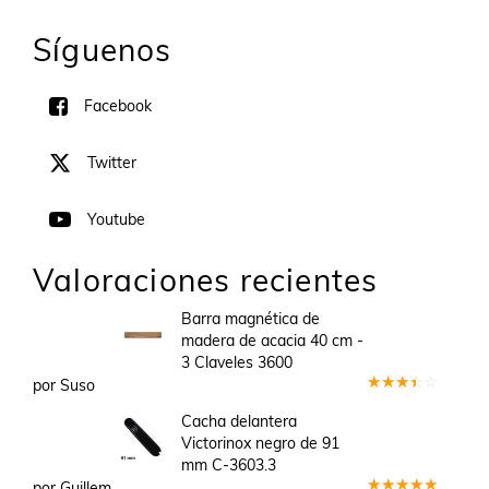
Síguenos
Facebook
Twitter
Youtube
Valoraciones recientes
Barra magnética de
madera de acacia 40 cm -
3 Claveles 3600
por Suso
Valorado
en
3
Cacha delantera
de 5
Victorinox negro de 91
mm C-3603.3
por Guillem