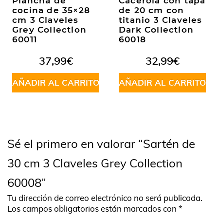
Plancha de
Cacerola con tapa
cocina de 35×28
de 20 cm con
cm 3 Claveles
titanio 3 Claveles
Grey Collection
Dark Collection
60011
60018
37,99
€
32,99
€
AÑADIR AL CARRITO
AÑADIR AL CARRITO
Sé el primero en valorar “Sartén de
30 cm 3 Claveles Grey Collection
60008”
Tu dirección de correo electrónico no será publicada.
Los campos obligatorios están marcados con
*