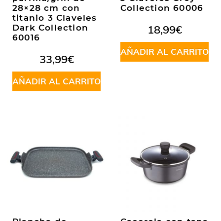
28×28 cm con
Collection 60006
titanio 3 Claveles
Dark Collection
18,99
€
60016
AÑADIR AL CARRITO
33,99
€
AÑADIR AL CARRITO