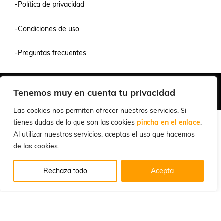
-Política de privacidad
-Condiciones de uso
-Preguntas frecuentes
Quiénes Somos
Condiciones de Venta y Uso
Política de Privacidad
Tenemos muy en cuenta tu privacidad
© 2026 Cuchillalia.com
Las cookies nos permiten ofrecer nuestros servicios. Si
tienes dudas de lo que son las cookies
pincha en el enlace
.
Al utilizar nuestros servicios, aceptas el uso que hacemos
de las cookies.
Rechaza todo
Acepta
Español
English
(
Inglés
)
Português
(
Portugués, Portugal
)