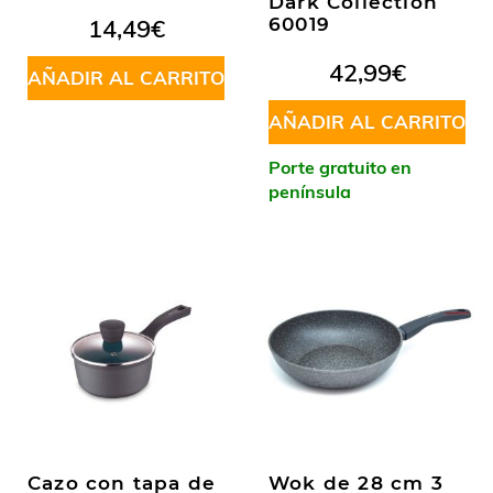
Dark Collection
14,49
€
60019
42,99
€
AÑADIR AL CARRITO
AÑADIR AL CARRITO
Porte gratuito en
península
Cazo con tapa de
Wok de 28 cm 3