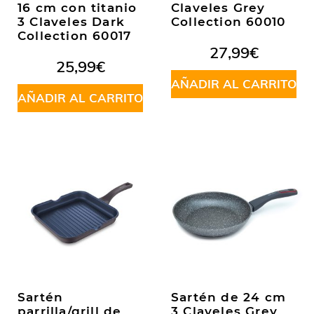
16 cm con titanio
Claveles Grey
3 Claveles Dark
Collection 60010
Collection 60017
27,99
€
25,99
€
AÑADIR AL CARRITO
AÑADIR AL CARRITO
Sartén
Sartén de 24 cm
parrilla/grill de
3 Claveles Grey