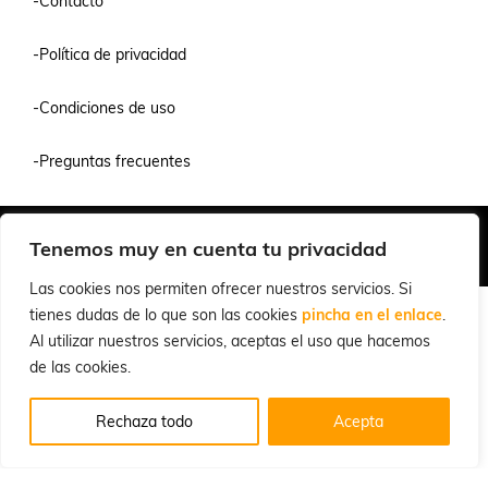
-Contacto
-Política de privacidad
-Condiciones de uso
-Preguntas frecuentes
Quiénes Somos
Condiciones de Venta y Uso
Política de Privacidad
Tenemos muy en cuenta tu privacidad
© 2026 Cuchillalia.com
Las cookies nos permiten ofrecer nuestros servicios. Si
tienes dudas de lo que son las cookies
pincha en el enlace
.
Al utilizar nuestros servicios, aceptas el uso que hacemos
de las cookies.
Rechaza todo
Acepta