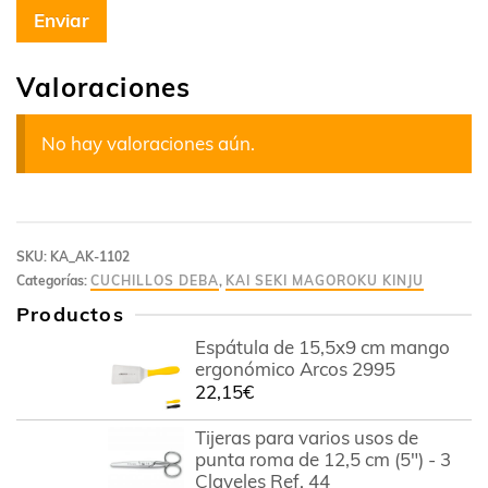
Valoraciones
No hay valoraciones aún.
SKU:
KA_AK-1102
Categorías:
CUCHILLOS DEBA
,
KAI SEKI MAGOROKU KINJU
Productos
Espátula de 15,5x9 cm mango
ergonómico Arcos 2995
22,15
€
Tijeras para varios usos de
punta roma de 12,5 cm (5") - 3
Claveles Ref. 44