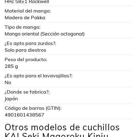
HRc 58±1 Rockwell
Material del mango:
Madera de Pakka
Tipo de mango:
Mango oriental (Sección octogonal)
¿Es apto para zurdos?:
Solo para diestros
Peso del producto:
285 g
¿Es apto para el lavavajillas?:
No
¿Donde se fabrica?:
Japón
Código de barras (GTIN):
4901601438567
Otros modelos de cuchillos
KAI Seki Magoroku Kinju