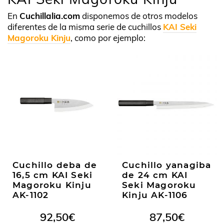
En
Cuchillalia.com
disponemos de otros modelos
diferentes de la misma serie de cuchillos
KAI Seki
Magoroku Kinju
, como por ejemplo:
Cuchillo deba de
Cuchillo yanagiba
16,5 cm KAI Seki
de 24 cm KAI
Magoroku Kinju
Seki Magoroku
AK-1102
Kinju AK-1106
92,50
€
87,50
€