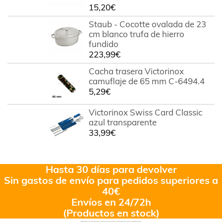
15,20
€
Staub - Cocotte ovalada de 23
cm blanco trufa de hierro
fundido
223,99
€
Cacha trasera Victorinox
camuflaje de 65 mm C-6494.4
5,29
€
Victorinox Swiss Card Classic
azul transparente
33,99
€
Hasta 30 días para devolver
Sin gastos de envío para pedidos superiores a
40€
Envíos en 24/72h
(Productos en stock)