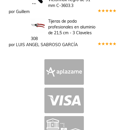
mm C-3603.3
por Guillem
Valorado
en
5
de 5
Tijeras de poda
profesionales en aluminio
de 21,5 cm - 3 Claveles
308
por LUIS ANGEL SABROSO GARCÍA
Valorado
en
5
de 5