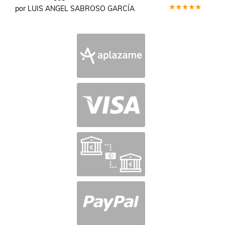
por LUIS ANGEL SABROSO GARCÍA
Valorado
en
5
de 5