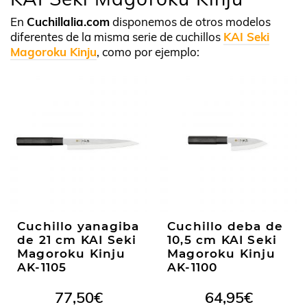
En
Cuchillalia.com
disponemos de otros modelos
diferentes de la misma serie de cuchillos
KAI Seki
Magoroku Kinju
, como por ejemplo:
Cuchillo yanagiba
Cuchillo deba de
de 21 cm KAI Seki
10,5 cm KAI Seki
Magoroku Kinju
Magoroku Kinju
AK-1105
AK-1100
77,50
€
64,95
€