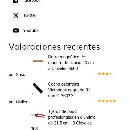
Facebook
Twitter
Youtube
Valoraciones recientes
Barra magnética de
madera de acacia 40 cm -
3 Claveles 3600
por Suso
Valorado
en
3
Cacha delantera
de 5
Victorinox negro de 91
mm C-3603.3
por Guillem
Valorado
en
5
de 5
Tijeras de poda
profesionales en aluminio
de 21,5 cm - 3 Claveles
308