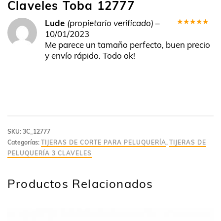
Claveles Toba 12777
Lude
(propietario verificado)
–
Valorado
10/01/2023
en
5
de 5
Me parece un tamaño perfecto, buen precio
y envío rápido. Todo ok!
SKU:
3C_12777
Categorías:
TIJERAS DE CORTE PARA PELUQUERÍA
,
TIJERAS DE
PELUQUERÍA 3 CLAVELES
Productos Relacionados