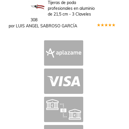
en
5
de 5
Tijeras de poda
profesionales en aluminio
de 21,5 cm - 3 Claveles
308
por LUIS ANGEL SABROSO GARCÍA
Valorado
en
5
de 5