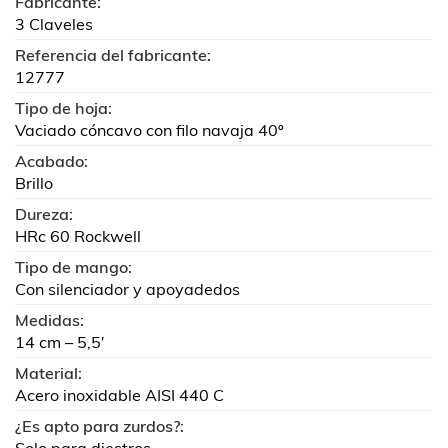
Fabricante:
3 Claveles
Referencia del fabricante:
12777
Tipo de hoja:
Vaciado cóncavo con filo navaja 40º
Acabado:
Brillo
Dureza:
HRc 60 Rockwell
Tipo de mango:
Con silenciador y apoyadedos
Medidas:
14 cm – 5,5′
Material:
Acero inoxidable AISI 440 C
¿Es apto para zurdos?: