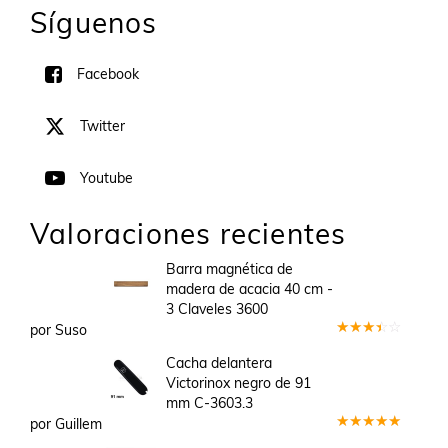
Síguenos
Facebook
Twitter
Youtube
Valoraciones recientes
Barra magnética de
madera de acacia 40 cm -
3 Claveles 3600
por Suso
Valorado
en
3
Cacha delantera
de 5
Victorinox negro de 91
mm C-3603.3
por Guillem
Valorado