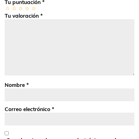
Tu puntuación
*
Tu valoración
*
Nombre
*
Correo electrónico
*