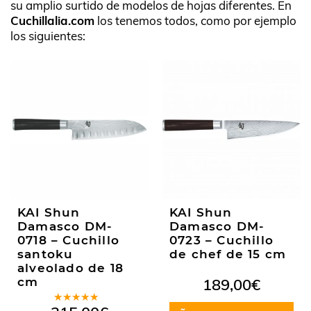
su amplio surtido de modelos de hojas diferentes. En
Cuchillalia.com
los tenemos todos, como por ejemplo
los siguientes:
KAI Shun
KAI Shun
Damasco DM-
Damasco DM-
0718 – Cuchillo
0723 – Cuchillo
santoku
de chef de 15 cm
alveolado de 18
cm
189,00
€
Valorado