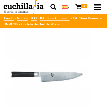
0
Tienda
Marcas
KAI
KAI Shun Damasco
KAI Shun Damasco
DM-0706 – Cuchillo de chef de 20 cm