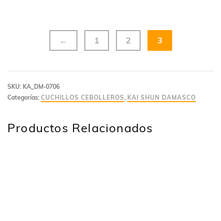
←
1
2
3
SKU:
KA_DM-0706
Categorías:
CUCHILLOS CEBOLLEROS
,
KAI SHUN DAMASCO
Productos Relacionados