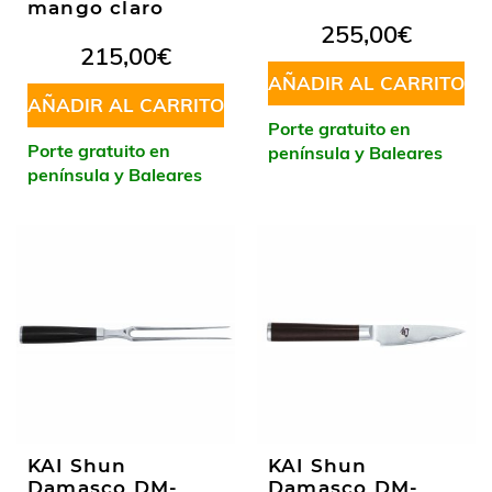
mango claro
255,00
€
215,00
€
AÑADIR AL CARRITO
AÑADIR AL CARRITO
Porte gratuito en
Porte gratuito en
península y Baleares
península y Baleares
KAI Shun
KAI Shun
Damasco DM-
Damasco DM-