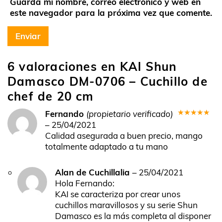
Guarda mi nombre, correo electrónico y web en
este navegador para la próxima vez que comente.
6 valoraciones en
KAI Shun
Damasco DM-0706 – Cuchillo de
chef de 20 cm
Fernando
(propietario verificado)
Valorado
–
25/04/2021
en
5
de 5
Calidad asegurada a buen precio, mango
totalmente adaptado a tu mano
Alan de Cuchillalia
–
25/04/2021
Hola Fernando:
KAI se caracteriza por crear unos
cuchillos maravillosos y su serie Shun
Damasco es la más completa al disponer