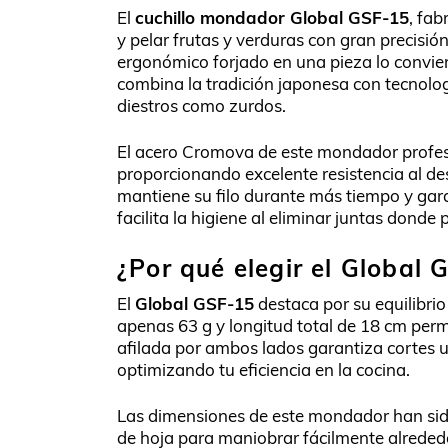
El
cuchillo mondador Global GSF-15
, fa
y pelar frutas y verduras con gran precisi
ergonómico forjado en una pieza lo convi
combina la tradición japonesa con tecnolog
diestros como zurdos.
El acero Cromova de este mondador profe
proporcionando excelente resistencia al d
mantiene su filo durante más tiempo y gara
facilita la higiene al eliminar juntas dond
¿Por qué elegir el Global
El
Global GSF-15
destaca por su equilibrio
apenas 63 g y longitud total de 18 cm perm
afilada por ambos lados garantiza cortes u
optimizando tu eficiencia en la cocina.
Las dimensiones de este mondador han sido
de hoja para maniobrar fácilmente alreded