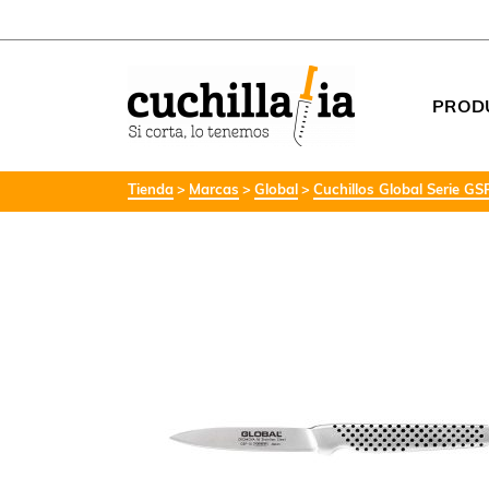
PROD
Tienda
Marcas
Global
Cuchillos Global Serie GSF