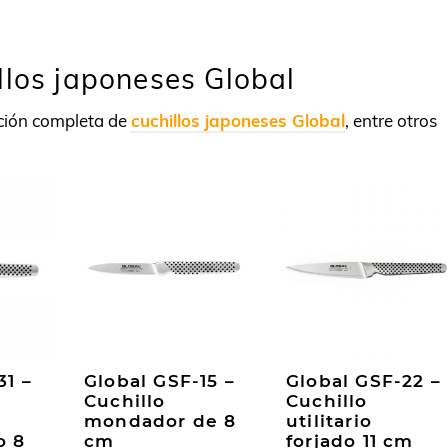
llos japoneses Global
ción completa de
cuchillos japoneses Global
, entre otros
31 –
Global GSF-15 –
Global GSF-22 –
Cuchillo
Cuchillo
mondador de 8
utilitario
o 8
cm
forjado 11 cm