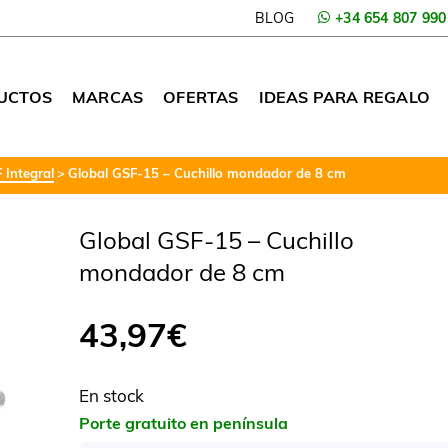
BLOG
+34 654 807 990
UCTOS
MARCAS
OFERTAS
IDEAS PARA REGALO
 Integral
Global GSF-15 – Cuchillo mondador de 8 cm
Global GSF-15 – Cuchillo
mondador de 8 cm
43,97
€
En stock
Porte gratuito en península