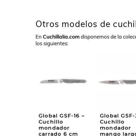
Otros modelos de cuchi
En
Cuchillalia.com
disponemos de la colec
los siguientes:
Global GSF-16 –
Global GSF-
Cuchillo
Cuchillo
mondador
mondador
carrado 6 cm
mango larg