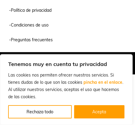
-Política de privacidad
-Condiciones de uso
-Preguntas frecuentes
Quiénes Somos
Condiciones de Venta y Uso
Política de Privacidad
Tenemos muy en cuenta tu privacidad
© 2026 Cuchillalia.com
Las cookies nos permiten ofrecer nuestros servicios. Si
tienes dudas de lo que son las cookies
pincha en el enlace
.
Al utilizar nuestros servicios, aceptas el uso que hacemos
de las cookies.
Rechaza todo
Acepta
Español
English
(
Inglés
)