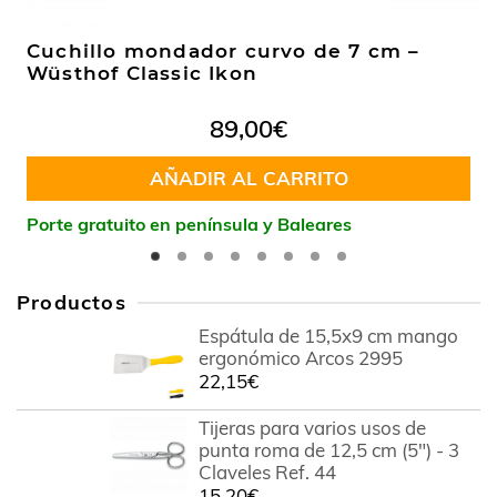
Cuchillo mondador curvo de 7 cm –
Wüsthof Classic Ikon
89,00
€
AÑADIR AL CARRITO
Porte gratuito en península y Baleares
Productos
Espátula de 15,5x9 cm mango
ergonómico Arcos 2995
22,15
€
Tijeras para varios usos de
punta roma de 12,5 cm (5") - 3
Claveles Ref. 44
15,20
€