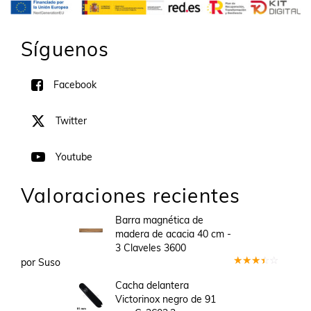
Síguenos
Facebook
Twitter
Youtube
Valoraciones recientes
Barra magnética de
madera de acacia 40 cm -
3 Claveles 3600
por Suso
Valorado
en
3
Cacha delantera
de 5
Victorinox negro de 91