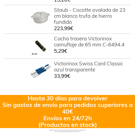
Staub - Cocotte ovalada de 23
cm blanco trufa de hierro
fundido
223,99
€
Cacha trasera Victorinox
camuflaje de 65 mm C-6494.4
5,29
€
Victorinox Swiss Card Classic
azul transparente
33,99
€
Hasta 30 días para devolver
Sin gastos de envío para pedidos superiores a
40€
Envíos en 24/72h
(Productos en stock)