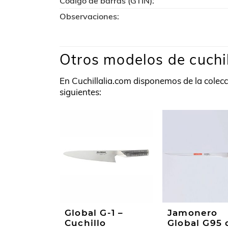
Código de barras (GTIN):
Observaciones:
Otros modelos de cuchi
En Cuchillalia.com disponemos de la colec
siguientes:
Global G-1 –
Jamonero
Cuchillo
Global G95 