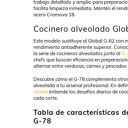
trabajo detallado y amplio para preparacio
facilita limpieza inmediata. Mantén el rend
acero Cromova 18.
Cocinero alveolado Glo
Este modelo sustituye al Global G-62 con me
rendimiento antiadherente superior. Cono
la serie de cocineros alveolados junto al
G-
chefs que buscan eficiencia en preparacione
alternar entre verduras, carnes y pescados
Descubre cómo el G-78 complementa otros 
alveolada a tu arsenal profesional. En def
Global
entiende los desafíos diarios de coci
cada corte.
Tabla de características d
G-78