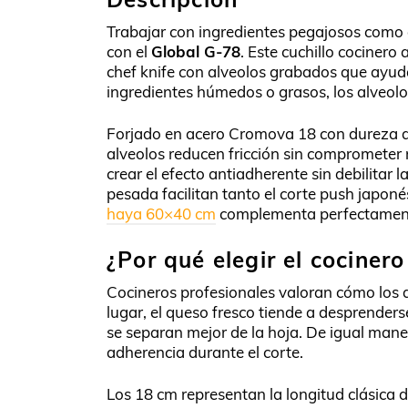
Trabajar con ingredientes pegajosos como 
con el
Global G-78
. Este cuchillo cocinero
chef knife con alveolos grabados que ayud
ingredientes húmedos o grasos, los alveolo
Forjado en acero Cromova 18 con dureza d
alveolos reducen fricción sin comprometer 
crear el efecto antiadherente sin debilitar
pesada facilitan tanto el corte push japon
haya 60×40 cm
complementa perfectamente 
¿Por qué elegir el cociner
Cocineros profesionales valoran cómo los 
lugar, el queso fresco tiende a desprender
se separan mejor de la hoja. De igual ma
adherencia durante el corte.
Los 18 cm representan la longitud clásica 