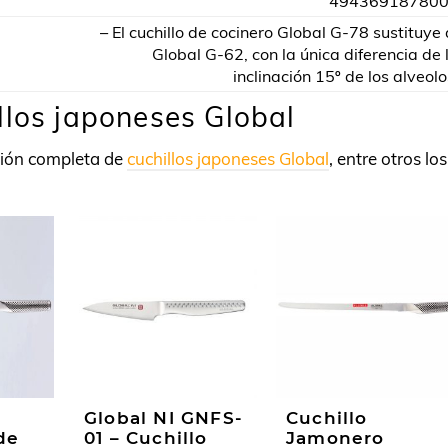
49436918780
– El cuchillo de cocinero Global G-78 sustituye 
Global G-62, con la única diferencia de 
inclinación 15º de los alveolo
llos japoneses Global
ción completa de
cuchillos japoneses Global
, entre otros los
Global NI GNFS-
Cuchillo
de
01 – Cuchillo
Jamonero