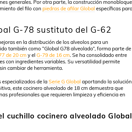
nes generales. Por otra parte, la construcción monobloque
imiento del filo con
piedras de afilar Global
específicas par
bal G-78 sustituto del G-62
joras en la distribución de los alveolos para un
cido también como “Global G78 alveolado”, forma parte de
77 de 20 cm
y el
G-79 de 16 cm
. Se ha consolidado entre
s con ingredientes variables. Su versatilidad permite
 sin cambiar de herramienta.
especializados de la
Serie G Global
aportando la solución
initiva, este cocinero alveolado de 18 cm demuestra que
nas profesionales que requieren limpieza y eficiencia en
el cuchillo cocinero alveolado Globa