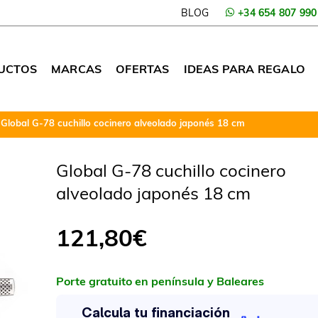
BLOG
+34 654 807 990
UCTOS
MARCAS
OFERTAS
IDEAS PARA REGALO
Global G-78 cuchillo cocinero alveolado japonés 18 cm
Global G-78 cuchillo cocinero
alveolado japonés 18 cm
121,80
€
Porte gratuito en península y Baleares