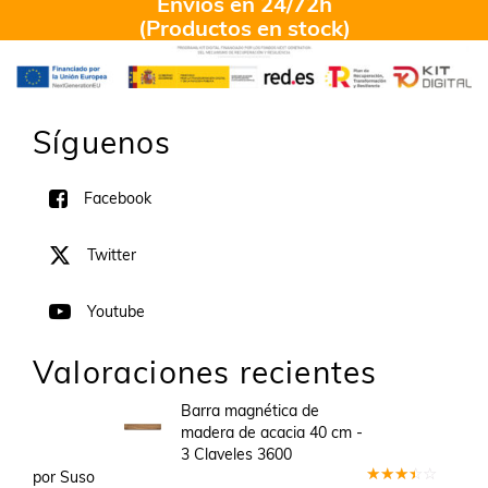
Envíos en 24/72h
(Productos en stock)
Síguenos
Facebook
Twitter
Youtube
Valoraciones recientes
Barra magnética de
madera de acacia 40 cm -
3 Claveles 3600
por Suso