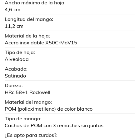
Ancho máximo de la hoja:
4,6 cm
Longitud del mango:
11,2 cm
Material de la hoja:
Acero inoxidable X50CrMoV15
Tipo de hoja:
Alveolada
Acabado:
Satinado
Dureza:
HRc 58±1 Rockwell
Material del mango:
POM (polioximetileno) de color blanco
Tipo de mango:
Cachas de POM con 3 remaches sin juntas
¿Es apto para zurdos?: