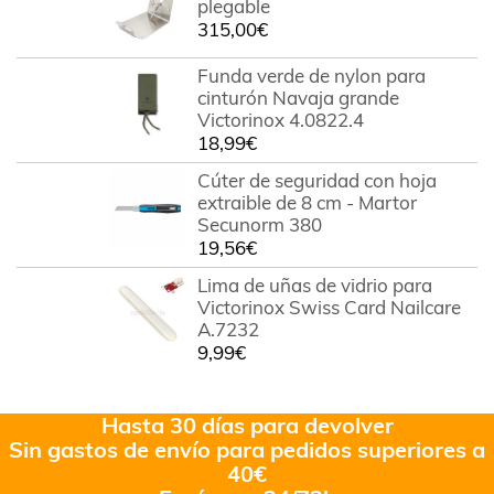
plegable
315,00
€
Funda verde de nylon para
cinturón Navaja grande
Victorinox 4.0822.4
18,99
€
Cúter de seguridad con hoja
extraible de 8 cm - Martor
Secunorm 380
19,56
€
Lima de uñas de vidrio para
Victorinox Swiss Card Nailcare
A.7232
9,99
€
Hasta 30 días para devolver
Sin gastos de envío para pedidos superiores a
40€