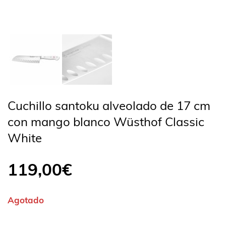
Cuchillo santoku alveolado de 17 cm
con mango blanco Wüsthof Classic
White
119,00
€
Agotado