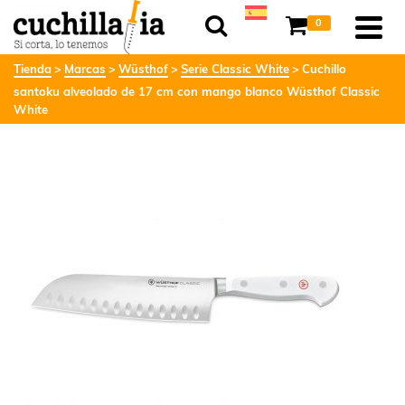
0
Tienda
Marcas
Wüsthof
Serie Classic White
Cuchillo
santoku alveolado de 17 cm con mango blanco Wüsthof Classic
White