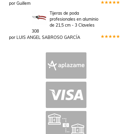
por Guillem
Valorado
en
5
de 5
Tijeras de poda
profesionales en aluminio
de 21,5 cm - 3 Claveles
308
por LUIS ANGEL SABROSO GARCÍA
Valorado
en
5
de 5