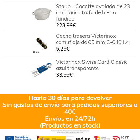
Staub - Cocotte ovalada de 23
cm blanco trufa de hierro
fundido
223,99
€
Cacha trasera Victorinox
camuflaje de 65 mm C-6494.4
5,29
€
Victorinox Swiss Card Classic
azul transparente
33,99
€
Hasta 30 días para devolver
Sin gastos de envío para pedidos superiores a
40€
Envíos en 24/72h
(Productos en stock)