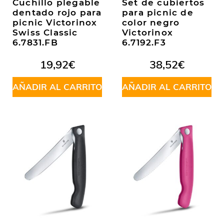
Cuchillo plegable
Set de cubiertos
dentado rojo para
para picnic de
picnic Victorinox
color negro
Swiss Classic
Victorinox
6.7831.FB
6.7192.F3
19,92
€
38,52
€
AÑADIR AL CARRITO
AÑADIR AL CARRITO