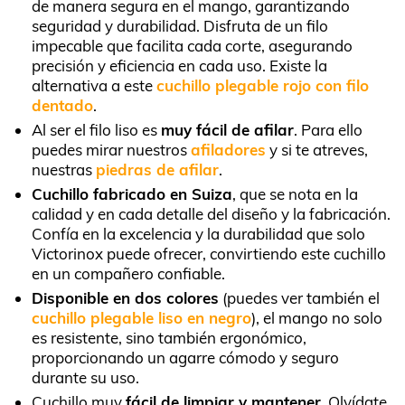
de manera segura en el mango, garantizando
seguridad y durabilidad. Disfruta de un filo
impecable que facilita cada corte, asegurando
precisión y eficiencia en cada uso. Existe la
alternativa a este
cuchillo plegable rojo con filo
dentado
.
Al ser el filo liso es
muy fácil de afilar
. Para ello
puedes mirar nuestros
afiladores
y si te atreves,
nuestras
piedras de afilar
.
Cuchillo fabricado en Suiza
, que se nota en la
calidad y en cada detalle del diseño y la fabricación.
Confía en la excelencia y la durabilidad que solo
Victorinox puede ofrecer, convirtiendo este cuchillo
en un compañero confiable.
Disponible en dos colores
(puedes ver también el
cuchillo plegable liso en negro
), el mango no solo
es resistente, sino también ergonómico,
proporcionando un agarre cómodo y seguro
durante su uso.
Cuchillo muy
fácil de limpiar y mantener
. Olvídate