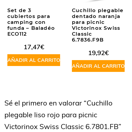
Set de 3
Cuchillo plegable
cubiertos para
dentado naranja
camping con
para picnic
funda – Baladéo
Victorinox Swiss
ECO112
Classic
6.7836.F9B
17,47
€
19,92
€
AÑADIR AL CARRITO
AÑADIR AL CARRITO
Sé el primero en valorar “Cuchillo
plegable liso rojo para picnic
Victorinox Swiss Classic 6.7801.FB”