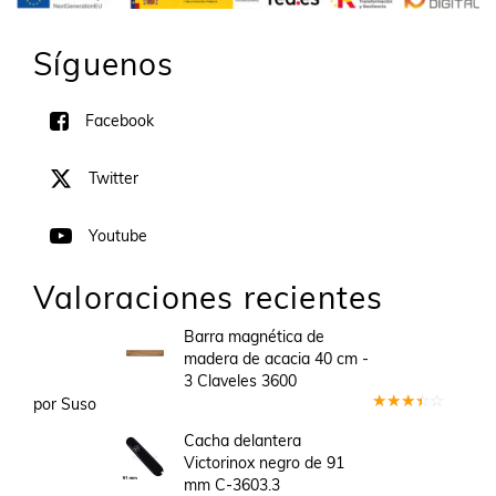
Síguenos
Facebook
Twitter
Youtube
Valoraciones recientes
Barra magnética de
madera de acacia 40 cm -
3 Claveles 3600
por Suso
Valorado
en
3
Cacha delantera
de 5
Victorinox negro de 91
mm C-3603.3