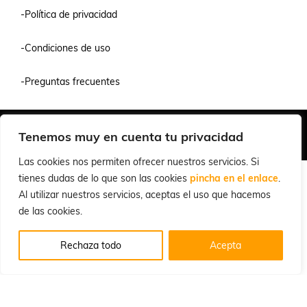
-Política de privacidad
-Condiciones de uso
-Preguntas frecuentes
Quiénes Somos
Condiciones de Venta y Uso
Política de Privacidad
Tenemos muy en cuenta tu privacidad
© 2026 Cuchillalia.com
Las cookies nos permiten ofrecer nuestros servicios. Si
tienes dudas de lo que son las cookies
pincha en el enlace
.
Al utilizar nuestros servicios, aceptas el uso que hacemos
de las cookies.
Rechaza todo
Acepta
Español
English
(
Inglés
)