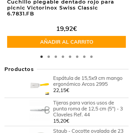
Cuchillo plegable dentado rojo para
picnic Victorinox Swiss Classic
6.7831.FB
19,92
€
AÑADIR AL CARRITO
Productos
Espátula de 15,5x9 cm mango
ergonómico Arcos 2995
22,15
€
Tijeras para varios usos de
punta roma de 12,5 cm (5") - 3
Claveles Ref. 44
15,20
€
Staub - Cocotte ovalada de 23