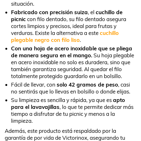
situación.
Fabricado con precisión suiza
, el
cuchillo de
picnic
con filo dentado, su filo dentado asegura
cortes limpios y precisos, ideal para frutas y
verduras. Existe la alternativa a este
cuchillo
plegable negro con filo liso
.
Con una hoja de acero inoxidable que se pliega
de manera segura en el mango.
Su hoja plegable
en acero inoxidable no solo es duradera, sino que
también garantiza seguridad. Al quedar el filo
totalmente protegido guardarlo en un bolsillo.
Fácil de llevar, con
solo 42 gramos de peso
, casi
no sentirás que lo llevas en bolsillo o donde elijas.
Su limpieza es sencilla y rápida, ya que es
apto
para el lavavajillas
, lo que te permite dedicar más
tiempo a disfrutar de tu picnic y menos a la
limpieza.
Además, este producto está respaldado por la
garantía de por vida de Victorinox, asegurando tu