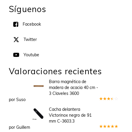
Síguenos
Facebook
Twitter
Youtube
Valoraciones recientes
Barra magnética de
madera de acacia 40 cm -
3 Claveles 3600
por Suso
Valorado
en
3
Cacha delantera
de 5
Victorinox negro de 91
mm C-3603.3
por Guillem
Valorado