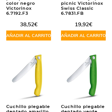
color negro
picnic Victorinox
Victorinox
Swiss Classic
6.7192.F3
6.7831.FB
38,52
€
19,92
€
AÑADIR AL CARRITO
AÑADIR AL CARRITO
Cuchillo plegable
Cuchillo plegable
dentado amarillo
dentado verde