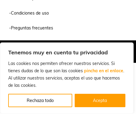
-Condiciones de uso
-Preguntas frecuentes
Quiénes Somos
Condiciones de Venta y Uso
Política de Privacidad
Tenemos muy en cuenta tu privacidad
© 2026 Cuchillalia.com
Las cookies nos permiten ofrecer nuestros servicios. Si
tienes dudas de lo que son las cookies
pincha en el enlace
.
Al utilizar nuestros servicios, aceptas el uso que hacemos
de las cookies.
Rechaza todo
Acepta
Español
English
(
Inglés
)
Português
(
Portugués, Portugal
)