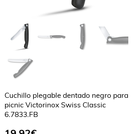
Cuchillo plegable dentado negro para
picnic Victorinox Swiss Classic
6.7833.FB
19,92
€