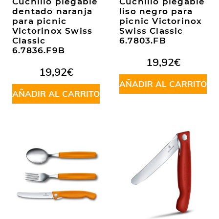
Cuchillo plegable
Cuchillo plegable
dentado naranja
liso negro para
para picnic
picnic Victorinox
Victorinox Swiss
Swiss Classic
Classic
6.7803.FB
6.7836.F9B
19,92
€
19,92
€
AÑADIR AL CARRITO
AÑADIR AL CARRITO