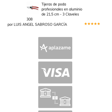
en
5
de 5
Tijeras de poda
profesionales en aluminio
de 21,5 cm - 3 Claveles
308
por LUIS ANGEL SABROSO GARCÍA
Valorado
en
5
de 5