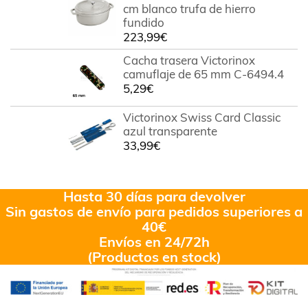
cm blanco trufa de hierro
fundido
223,99
€
Cacha trasera Victorinox
camuflaje de 65 mm C-6494.4
5,29
€
Victorinox Swiss Card Classic
azul transparente
33,99
€
Hasta 30 días para devolver
Sin gastos de envío para pedidos superiores a
40€
Envíos en 24/72h
(Productos en stock)