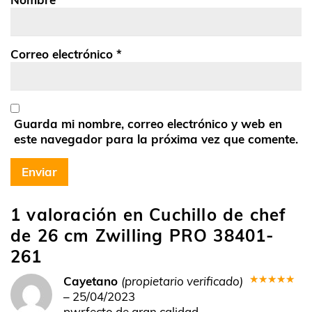
Correo electrónico
*
Guarda mi nombre, correo electrónico y web en
este navegador para la próxima vez que comente.
1 valoración en
Cuchillo de chef
de 26 cm Zwilling PRO 38401-
261
Cayetano
(propietario verificado)
Valorado
–
25/04/2023
en
5
de 5
pwrfecto de gran calidad