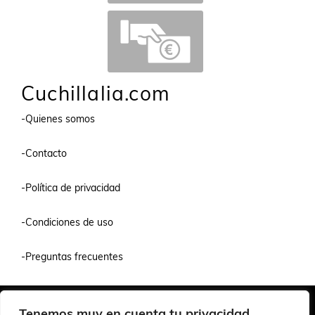
Cuchillalia.com
-Quienes somos
-Contacto
-Política de privacidad
-Condiciones de uso
-Preguntas frecuentes
Quiénes Somos
Condiciones de Venta y Uso
Política de Privacidad
Tenemos muy en cuenta tu privacidad