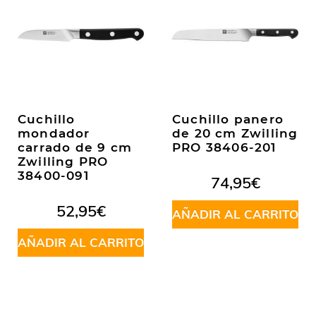
Cuchillo
Cuchillo panero
mondador
de 20 cm Zwilling
carrado de 9 cm
PRO 38406-201
Zwilling PRO
38400-091
74,95
€
52,95
€
AÑADIR AL CARRITO
AÑADIR AL CARRITO