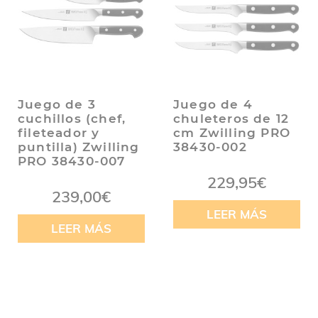
Juego de 3
Juego de 4
cuchillos (chef,
chuleteros de 12
fileteador y
cm Zwilling PRO
puntilla) Zwilling
38430-002
PRO 38430-007
229,95
€
239,00
€
LEER MÁS
LEER MÁS