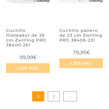
Cuchillo
Cuchillo panero
fileteador de 26
de 23 cm Zwilling
cm Zwilling PRO
PRO 38406-231
38400-261
79,95
€
99,99
€
LEER MÁS
LEER MÁS
1
2
→