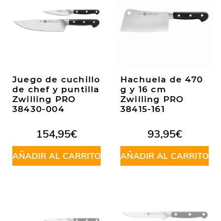
Juego de cuchillo
Hachuela de 470
de chef y puntilla
g y 16 cm
Zwilling PRO
Zwilling PRO
38430-004
38415-161
154,95
€
93,95
€
AÑADIR AL CARRITO
AÑADIR AL CARRITO