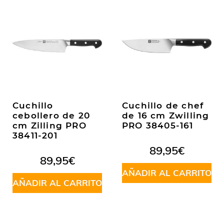
Cuchillo
Cuchillo de chef
cebollero de 20
de 16 cm Zwilling
cm Zilling PRO
PRO 38405-161
38411-201
89,95
€
89,95
€
AÑADIR AL CARRITO
AÑADIR AL CARRITO