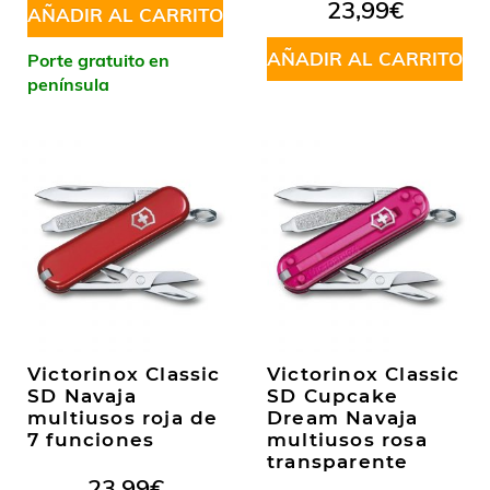
23,99
€
AÑADIR AL CARRITO
AÑADIR AL CARRITO
Porte gratuito en
península
Victorinox Classic
Victorinox Classic
SD Navaja
SD Cupcake
multiusos roja de
Dream Navaja
7 funciones
multiusos rosa
transparente
23,99
€