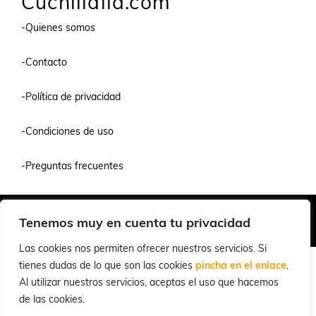
Cuchillalia.com
-Quienes somos
-Contacto
-Política de privacidad
-Condiciones de uso
-Preguntas frecuentes
Quiénes Somos
Condiciones de Venta y Uso
Política de Privacidad
Tenemos muy en cuenta tu privacidad
© 2026 Cuchillalia.com
Las cookies nos permiten ofrecer nuestros servicios. Si
tienes dudas de lo que son las cookies
pincha en el enlace
.
Al utilizar nuestros servicios, aceptas el uso que hacemos
de las cookies.