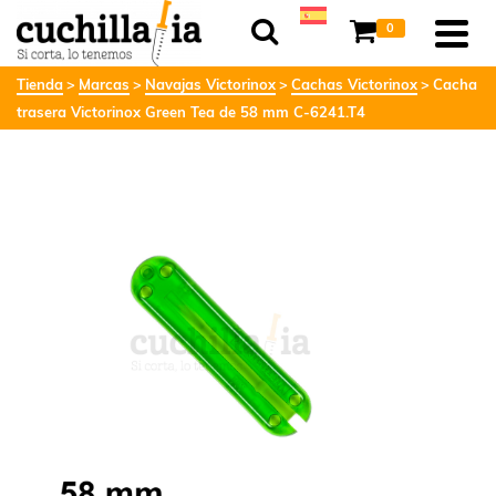
0
Tienda
Marcas
Navajas Victorinox
Cachas Victorinox
Cacha
trasera Victorinox Green Tea de 58 mm C-6241.T4