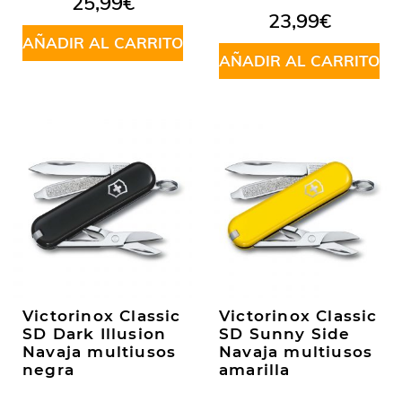
25,99
€
23,99
€
AÑADIR AL CARRITO
AÑADIR AL CARRITO
Victorinox Classic
Victorinox Classic
SD Dark Illusion
SD Sunny Side
Navaja multiusos
Navaja multiusos
negra
amarilla