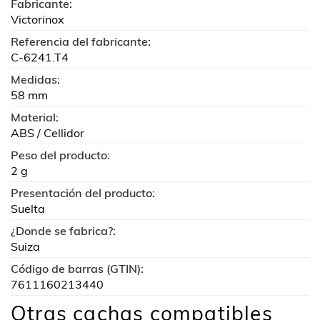
Fabricante:
Victorinox
Referencia del fabricante:
C-6241.T4
Medidas:
58 mm
Material:
ABS / Cellidor
Peso del producto:
2 g
Presentación del producto:
Suelta
¿Donde se fabrica?:
Suiza
Código de barras (GTIN):
7611160213440
Otras cachas compatibles