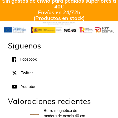
Sin gastos de envío para pedidos superiores a
40€
Envíos en 24/72h
(Productos en stock)
Síguenos
Facebook
Twitter
Youtube
Valoraciones recientes
Barra magnética de
madera de acacia 40 cm -