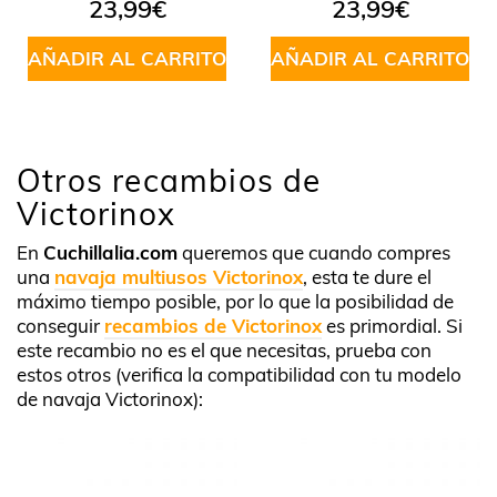
23,99
€
23,99
€
AÑADIR AL CARRITO
AÑADIR AL CARRITO
Otros recambios de
Victorinox
En
Cuchillalia.com
queremos que cuando compres
una
navaja multiusos Victorinox
, esta te dure el
máximo tiempo posible, por lo que la posibilidad de
conseguir
recambios de Victorinox
es primordial. Si
este recambio no es el que necesitas, prueba con
estos otros (verifica la compatibilidad con tu modelo
de navaja Victorinox):