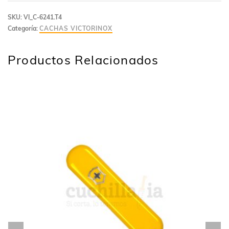
SKU:
VI_C-6241.T4
Categoría:
CACHAS VICTORINOX
Productos Relacionados