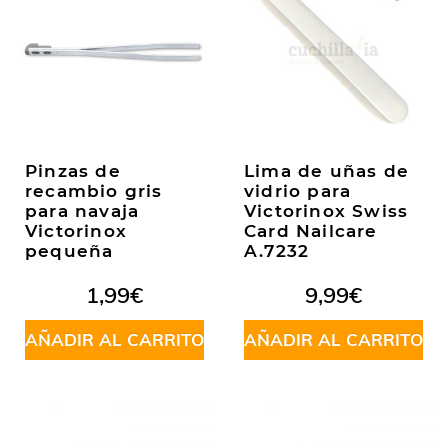
Pinzas de
Lima de uñas de
recambio gris
vidrio para
para navaja
Victorinox Swiss
Victorinox
Card Nailcare
pequeña
A.7232
1,99
€
9,99
€
AÑADIR AL CARRITO
AÑADIR AL CARRITO