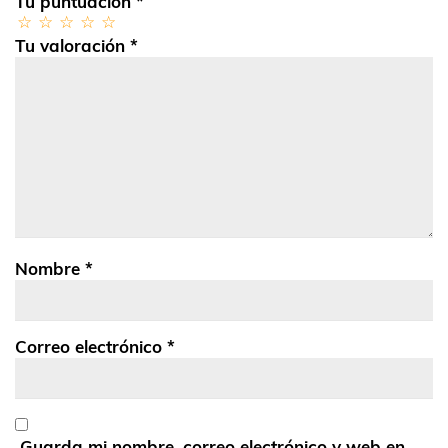
Tu puntuación
*
Tu valoración
*
Nombre
*
Correo electrónico
*
Guarda mi nombre, correo electrónico y web en