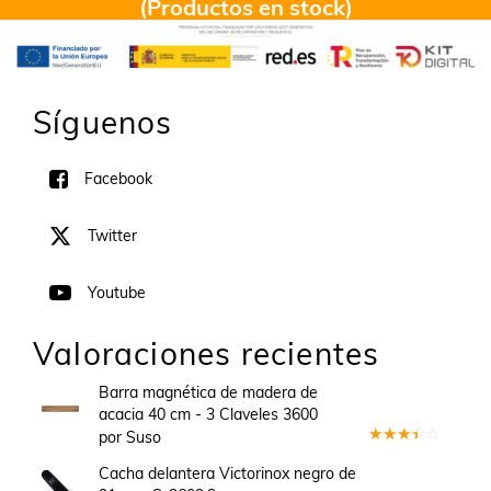
(Productos en stock)
Síguenos
Facebook
Twitter
Youtube
Valoraciones recientes
Barra magnética de madera de
acacia 40 cm - 3 Claveles 3600
por Suso
Valorado
en
3
Cacha delantera Victorinox negro de
de 5