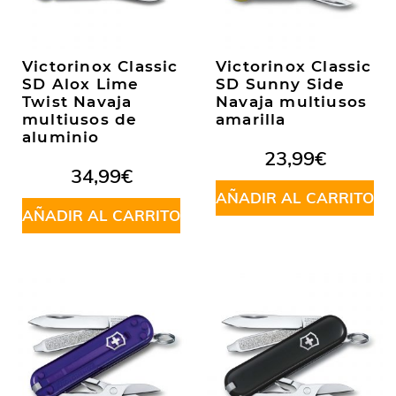
Victorinox Classic
Victorinox Classic
SD Alox Lime
SD Sunny Side
Twist Navaja
Navaja multiusos
multiusos de
amarilla
aluminio
23,99
€
34,99
€
AÑADIR AL CARRITO
AÑADIR AL CARRITO