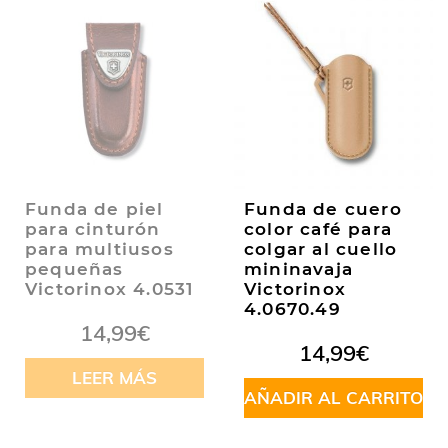
Funda de piel
Funda de cuero
para cinturón
color café para
para multiusos
colgar al cuello
pequeñas
mininavaja
Victorinox 4.0531
Victorinox
4.0670.49
14,99
€
14,99
€
LEER MÁS
AÑADIR AL CARRITO