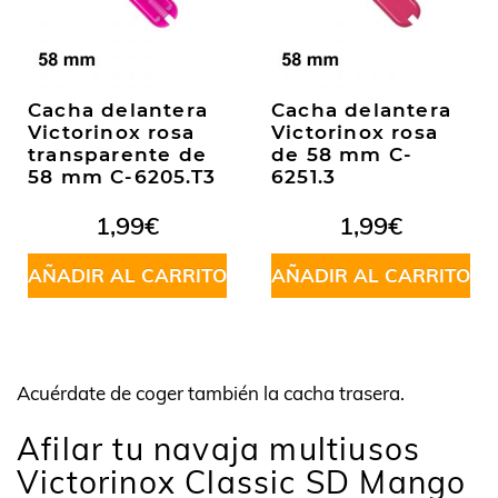
Cacha delantera
Cacha delantera
Victorinox rosa
Victorinox rosa
transparente de
de 58 mm C-
58 mm C-6205.T3
6251.3
1,99
€
1,99
€
AÑADIR AL CARRITO
AÑADIR AL CARRITO
Acuérdate de coger también la cacha trasera.
Afilar tu navaja multiusos
Victorinox Classic SD Mango