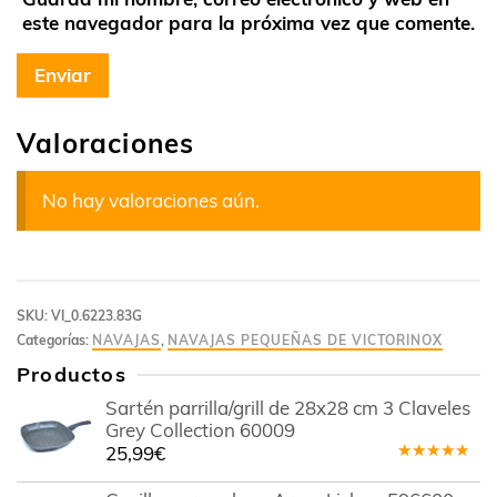
este navegador para la próxima vez que comente.
Valoraciones
No hay valoraciones aún.
SKU:
VI_0.6223.83G
Categorías:
NAVAJAS
,
NAVAJAS PEQUEÑAS DE VICTORINOX
Productos
Sartén parrilla/grill de 28x28 cm 3 Claveles
Grey Collection 60009
25,99
€
Valorado
en
5.00
de