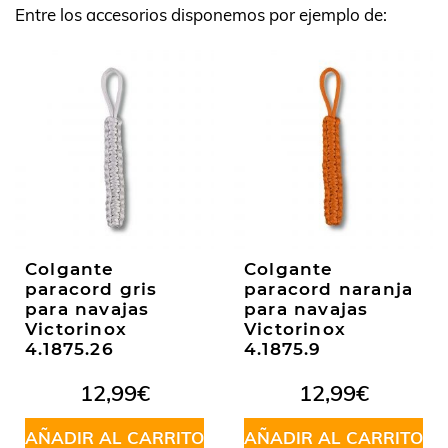
Entre los accesorios disponemos por ejemplo de:
Colgante
Colgante
paracord gris
paracord naranja
para navajas
para navajas
Victorinox
Victorinox
4.1875.26
4.1875.9
12,99
€
12,99
€
AÑADIR AL CARRITO
AÑADIR AL CARRITO