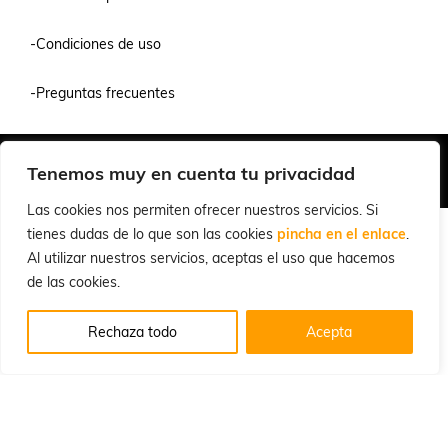
-Condiciones de uso
-Preguntas frecuentes
Quiénes Somos
Condiciones de Venta y Uso
Política de Privacidad
Tenemos muy en cuenta tu privacidad
© 2026 Cuchillalia.com
Las cookies nos permiten ofrecer nuestros servicios. Si
tienes dudas de lo que son las cookies
pincha en el enlace
.
Al utilizar nuestros servicios, aceptas el uso que hacemos
de las cookies.
Rechaza todo
Acepta
Español
English
(
Inglés
)
Português
(
Portugués, Portugal
)