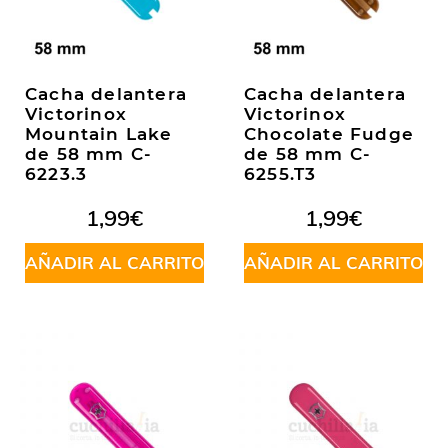
Cacha delantera
Cacha delantera
Victorinox
Victorinox
Mountain Lake
Chocolate Fudge
de 58 mm C-
de 58 mm C-
6223.3
6255.T3
1,99
€
1,99
€
AÑADIR AL CARRITO
AÑADIR AL CARRITO