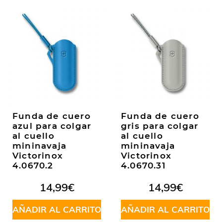
Funda de cuero
Funda de cuero
azul para colgar
gris para colgar
al cuello
al cuello
mininavaja
mininavaja
Victorinox
Victorinox
4.0670.2
4.0670.31
14,99
€
14,99
€
AÑADIR AL CARRITO
AÑADIR AL CARRITO