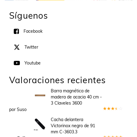
Síguenos
Facebook
Twitter
Youtube
Valoraciones recientes
Barra magnética de
madera de acacia 40 cm -
3 Claveles 3600
por Suso
Valorado
en
3
Cacha delantera
de 5
Victorinox negro de 91
mm C-3603.3