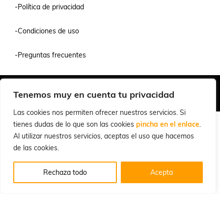
-Política de privacidad
-Condiciones de uso
-Preguntas frecuentes
Quiénes Somos
Condiciones de Venta y Uso
Política de Privacidad
Tenemos muy en cuenta tu privacidad
© 2026 Cuchillalia.com
Las cookies nos permiten ofrecer nuestros servicios. Si
tienes dudas de lo que son las cookies
pincha en el enlace
.
Al utilizar nuestros servicios, aceptas el uso que hacemos
de las cookies.
Rechaza todo
Acepta
Español
English
(
Inglés
)
Português
(
Portugués, Portugal
)