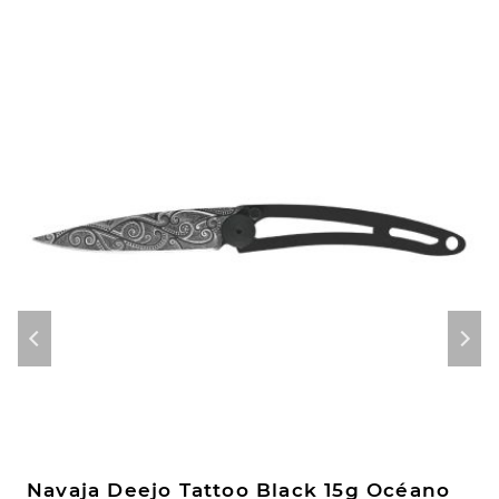
Navaja Deejo Tattoo Black 15g Océano