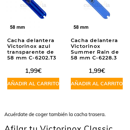
Cacha delantera
Cacha delantera
Victorinox azul
Victorinox
transparente de
Summer Rain de
58 mm C-6202.T3
58 mm C-6228.3
1,99
€
1,99
€
AÑADIR AL CARRITO
AÑADIR AL CARRITO
Acuérdate de coger también la cacha trasera.
Afilar tu Victorinox Classic