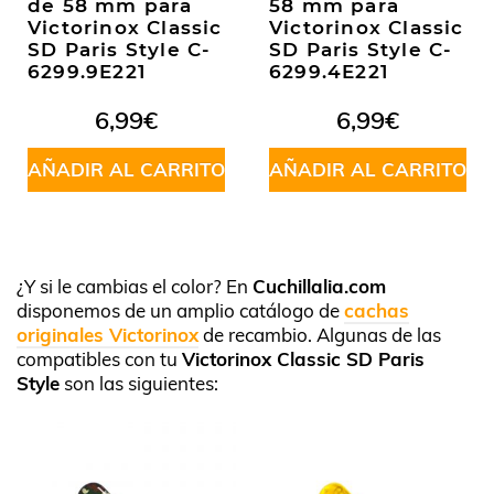
de 58 mm para
58 mm para
Victorinox Classic
Victorinox Classic
SD Paris Style C-
SD Paris Style C-
6299.9E221
6299.4E221
6,99
€
6,99
€
AÑADIR AL CARRITO
AÑADIR AL CARRITO
¿Y si le cambias el color? En
Cuchillalia.com
disponemos de un amplio catálogo de
cachas
originales Victorinox
de recambio. Algunas de las
compatibles con tu
Victorinox Classic SD Paris
Style
son las siguientes: