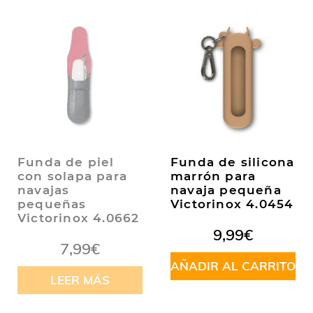
Funda de piel
Funda de silicona
con solapa para
marrón para
navajas
navaja pequeña
pequeñas
Victorinox 4.0454
Victorinox 4.0662
9,99
€
7,99
€
AÑADIR AL CARRITO
LEER MÁS