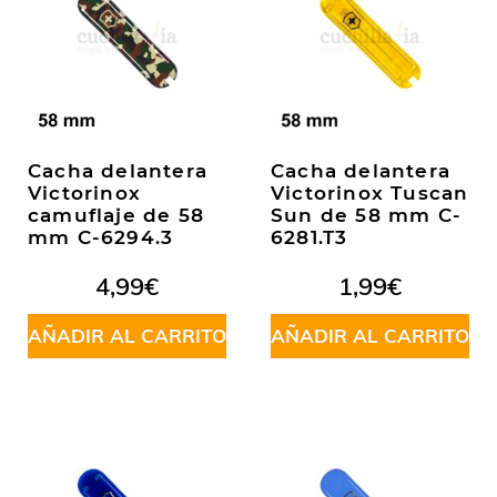
Cacha delantera
Cacha delantera
Victorinox
Victorinox Tuscan
camuflaje de 58
Sun de 58 mm C-
mm C-6294.3
6281.T3
4,99
€
1,99
€
AÑADIR AL CARRITO
AÑADIR AL CARRITO