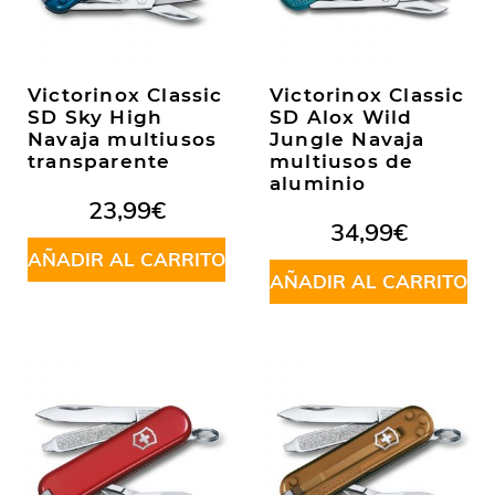
Victorinox Classic
Victorinox Classic
SD Sky High
SD Alox Wild
Navaja multiusos
Jungle Navaja
transparente
multiusos de
aluminio
23,99
€
34,99
€
AÑADIR AL CARRITO
AÑADIR AL CARRITO