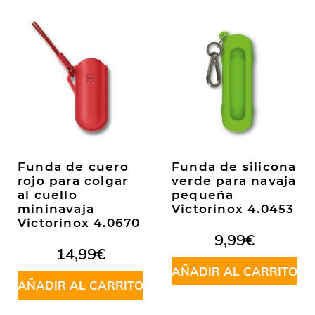
Funda de cuero
Funda de silicona
rojo para colgar
verde para navaja
al cuello
pequeña
mininavaja
Victorinox 4.0453
Victorinox 4.0670
9,99
€
14,99
€
AÑADIR AL CARRITO
AÑADIR AL CARRITO