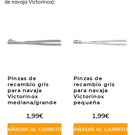
de navaja Victorinox):
Pinzas de
Pinzas de
recambio gris
recambio gris
para navaja
para navaja
Victorinox
Victorinox
mediana/grande
pequeña
1,99
€
1,99
€
AÑADIR AL CARRITO
AÑADIR AL CARRITO