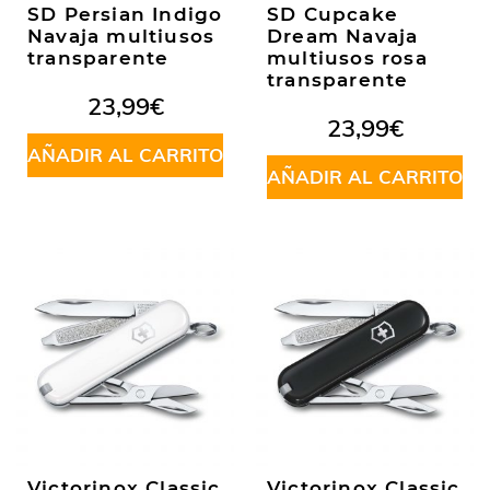
SD Persian Indigo
SD Cupcake
Navaja multiusos
Dream Navaja
transparente
multiusos rosa
transparente
23,99
€
23,99
€
AÑADIR AL CARRITO
AÑADIR AL CARRITO
Victorinox Classic
Victorinox Classic