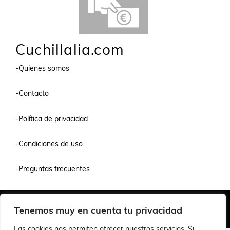
Cuchillalia.com
-Quienes somos
-Contacto
-Política de privacidad
-Condiciones de uso
-Preguntas frecuentes
Quiénes Somos
Condiciones de Venta y Uso
Política de Privacidad
Tenemos muy en cuenta tu privacidad
© 2026 Cuchillalia.com
Las cookies nos permiten ofrecer nuestros servicios. Si