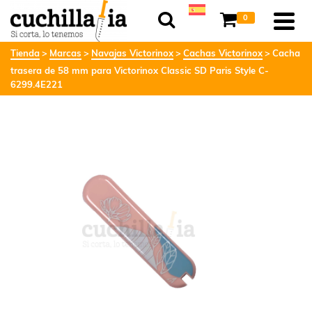
0
Tienda
Marcas
Navajas Victorinox
Cachas Victorinox
Cacha
trasera de 58 mm para Victorinox Classic SD Paris Style C-
6299.4E221