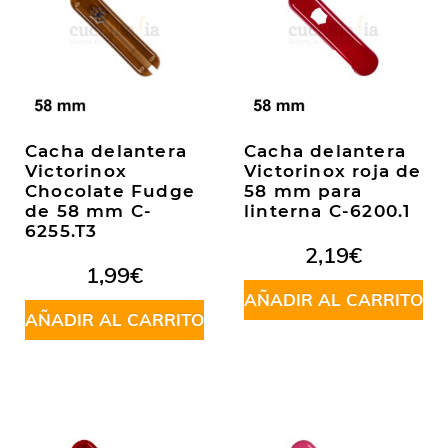
Cacha delantera
Cacha delantera
Victorinox
Victorinox roja de
Chocolate Fudge
58 mm para
de 58 mm C-
linterna C-6200.1
6255.T3
2,19
€
1,99
€
AÑADIR AL CARRITO
AÑADIR AL CARRITO