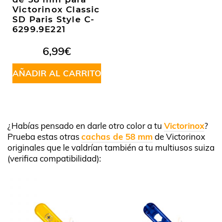
Victorinox Classic
SD Paris Style C-
6299.9E221
6,99
€
AÑADIR AL CARRITO
¿Habías pensado en darle otro color a tu
Victorinox
?
Prueba estas otras
cachas de 58 mm
de Victorinox
originales que le valdrían también a tu multiusos suiza
(verifica compatibilidad):