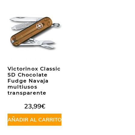
Victorinox Classic
SD Chocolate
Fudge Navaja
multiusos
transparente
23,99
€
AÑADIR AL CARRITO