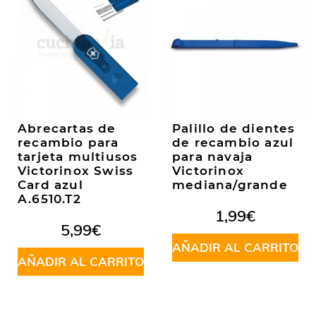
Abrecartas de
Palillo de dientes
recambio para
de recambio azul
tarjeta multiusos
para navaja
Victorinox Swiss
Victorinox
Card azul
mediana/grande
A.6510.T2
1,99
€
5,99
€
AÑADIR AL CARRITO
AÑADIR AL CARRITO