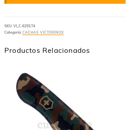
SKU:
VI_C-6255.T4
Categoría:
CACHAS VICTORINOX
Productos Relacionados