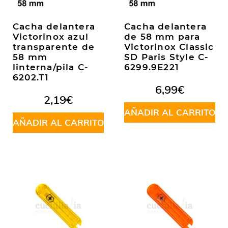
Cacha delantera
Cacha delantera
Victorinox azul
de 58 mm para
transparente de
Victorinox Classic
58 mm
SD Paris Style C-
linterna/pila C-
6299.9E221
6202.T1
6,99
€
2,19
€
AÑADIR AL CARRITO
AÑADIR AL CARRITO