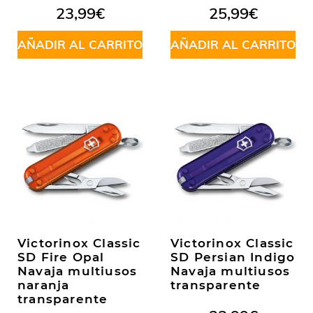
23,99
€
25,99
€
AÑADIR AL CARRITO
AÑADIR AL CARRITO
Victorinox Classic
Victorinox Classic
SD Fire Opal
SD Persian Indigo
Navaja multiusos
Navaja multiusos
naranja
transparente
transparente