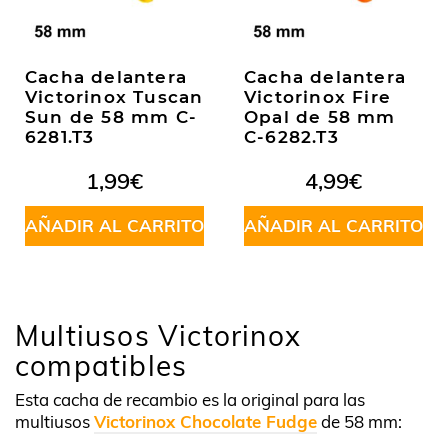
Cacha delantera
Cacha delantera
Victorinox Tuscan
Victorinox Fire
Sun de 58 mm C-
Opal de 58 mm
6281.T3
C-6282.T3
1,99
€
4,99
€
AÑADIR AL CARRITO
AÑADIR AL CARRITO
Multiusos Victorinox
compatibles
Esta cacha de recambio es la original para las
multiusos
Victorinox Chocolate Fudge
de 58 mm: