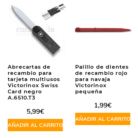
Abrecartas de
Palillo de dientes
recambio para
de recambio rojo
tarjeta multiusos
para navaja
Victorinox Swiss
Victorinox
Card negro
pequeña
A.6510.T3
1,99
€
5,99
€
AÑADIR AL CARRITO
AÑADIR AL CARRITO