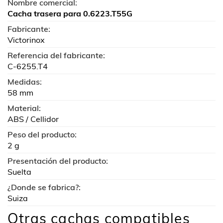
Nombre comercial:
Cacha trasera para 0.6223.T55G
Fabricante:
Victorinox
Referencia del fabricante:
C-6255.T4
Medidas:
58 mm
Material:
ABS / Cellidor
Peso del producto:
2 g
Presentación del producto:
Suelta
¿Donde se fabrica?:
Suiza
Otras cachas compatibles