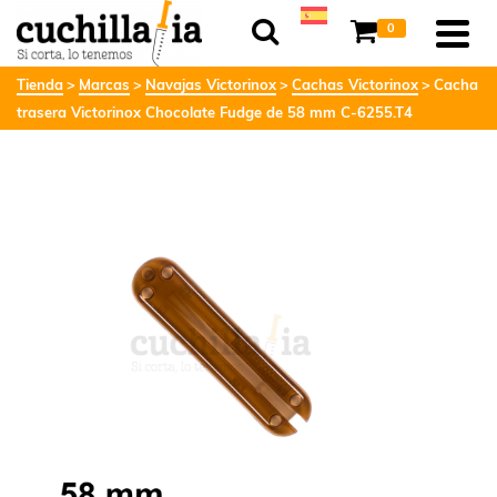
0
Tienda
Marcas
Navajas Victorinox
Cachas Victorinox
Cacha
trasera Victorinox Chocolate Fudge de 58 mm C-6255.T4