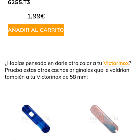
6255.T3
1,99
€
AÑADIR AL CARRITO
¿Habías pensado en darle otro color a tu
Victorinox
?
Prueba estas otras cachas originales que le valdrían
también a tu Victorinox de 58 mm: