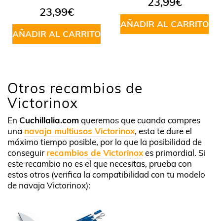
23,99
€
23,99
€
AÑADIR AL CARRITO
AÑADIR AL CARRITO
Otros recambios de
Victorinox
En
Cuchillalia.com
queremos que cuando compres
una
navaja multiusos Victorinox
, esta te dure el
máximo tiempo posible, por lo que la posibilidad de
conseguir
recambios de Victorinox
es primordial. Si
este recambio no es el que necesitas, prueba con
estos otros (verifica la compatibilidad con tu modelo
de navaja Victorinox):