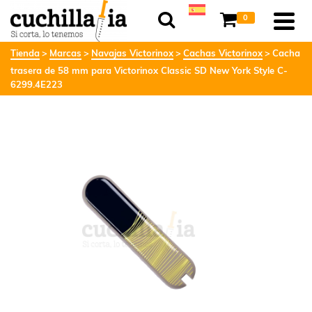
0
Tienda
Marcas
Navajas Victorinox
Cachas Victorinox
Cacha
trasera de 58 mm para Victorinox Classic SD New York Style C-
6299.4E223