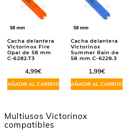
Cacha delantera
Cacha delantera
Victorinox Fire
Victorinox
Opal de 58 mm
Summer Rain de
C-6282.T3
58 mm C-6228.3
4,99
€
1,99
€
AÑADIR AL CARRITO
AÑADIR AL CARRITO
Multiusos Victorinox
compatibles