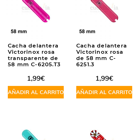
Cacha delantera
Cacha delantera
Victorinox rosa
Victorinox rosa
transparente de
de 58 mm C-
58 mm C-6205.T3
6251.3
1,99
€
1,99
€
AÑADIR AL CARRITO
AÑADIR AL CARRITO