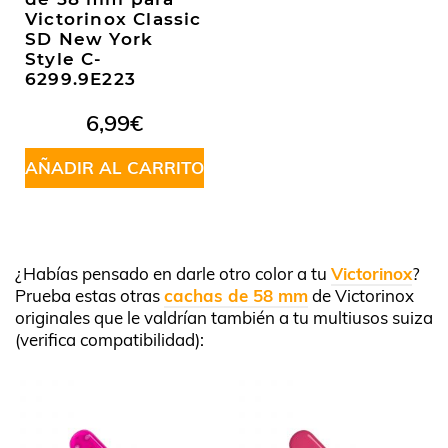
Victorinox Classic
SD New York
Style C-
6299.9E223
6,99
€
AÑADIR AL CARRITO
¿Habías pensado en darle otro color a tu
Victorinox
?
Prueba estas otras
cachas de 58 mm
de Victorinox
originales que le valdrían también a tu multiusos suiza
(verifica compatibilidad):