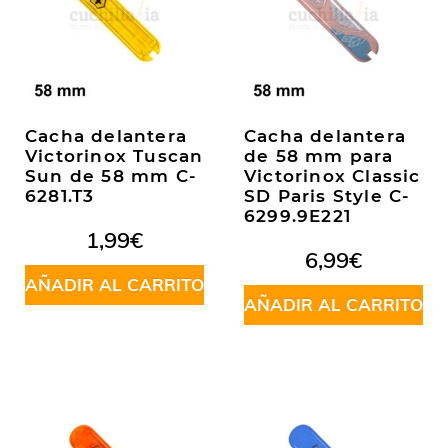
Cacha delantera
Cacha delantera
Victorinox Tuscan
de 58 mm para
Sun de 58 mm C-
Victorinox Classic
6281.T3
SD Paris Style C-
6299.9E221
1,99
€
6,99
€
AÑADIR AL CARRITO
AÑADIR AL CARRITO