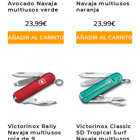
Avocado Navaja
Navaja multiusos
multiusos verde
naranja
23,99
€
23,99
€
AÑADIR AL CARRITO
AÑADIR AL CARRITO
Victorinox Rally
Victorinox Classic
Navaja multiusos
SD Tropical Surf
roja de 9
Navaja multiusos