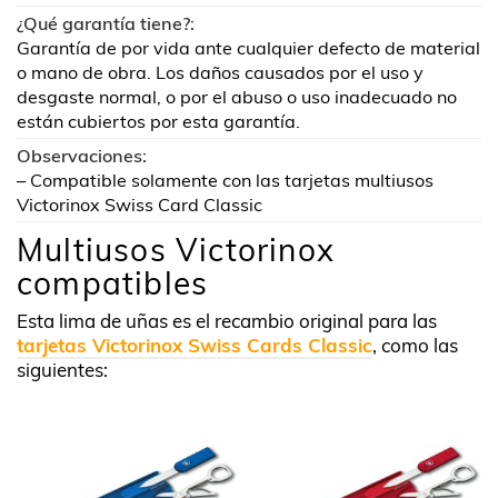
¿Qué garantía tiene?:
Garantía de por vida ante cualquier defecto de material
o mano de obra. Los daños causados por el uso y
desgaste normal, o por el abuso o uso inadecuado no
están cubiertos por esta garantía.
Observaciones:
– Compatible solamente con las tarjetas multiusos
Victorinox Swiss Card Classic
Multiusos Victorinox
compatibles
Esta lima de uñas es el recambio original para las
tarjetas Victorinox Swiss Cards Classic
, como las
siguientes: