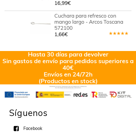
16,99
€
Cuchara para refresco con
mango largo - Arcos Toscana
572100
1,66
€
Valorado
en
5.00
de
5
Hasta 30 días para devolver
Sin gastos de envío para pedidos superiores a
40€
Envíos en 24/72h
(Productos en stock)
Síguenos
Facebook