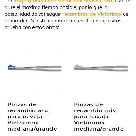
una
tarjeta multiusos Victorinox Swiss Card
, esta te
dure el máximo tiempo posible, por lo que la
posibilidad de conseguir
recambios de Victorinox
es
primordial. Si este recambio no es el que necesitas,
prueba con estos otros:
Pinzas de
Pinzas de
recambio azul
recambio gris
para navaja
para navaja
Victorinox
Victorinox
mediana/grande
mediana/grande