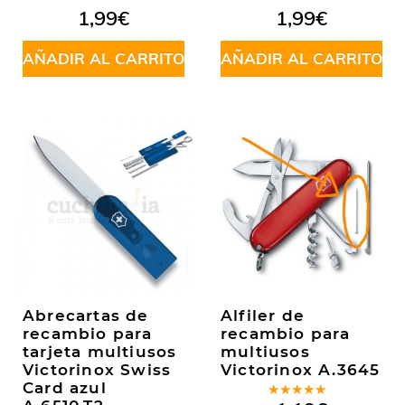
1,99
€
1,99
€
AÑADIR AL CARRITO
AÑADIR AL CARRITO
Abrecartas de
Alfiler de
recambio para
recambio para
tarjeta multiusos
multiusos
Victorinox Swiss
Victorinox A.3645
Card azul
Valorado