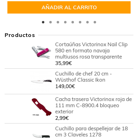
5
AÑADIR AL CARRITO
Productos
Cortaúñas Victorinox Nail Clip
580 en formato navaja
multiusos rosa transparente
35,99
€
Cuchillo de chef 20 cm -
Wüsthof Classic Ikon
149,00
€
Cacha trasera Victorinox roja de
111 mm C-8900.4 bloqueo
exterior
2,99
€
Cuchillo para despellejar de 18
cm 3 Claveles 1278