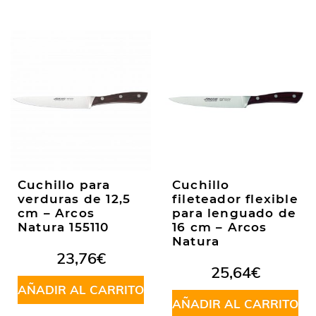
Cuchillo para
Cuchillo
verduras de 12,5
fileteador flexible
cm – Arcos
para lenguado de
Natura 155110
16 cm – Arcos
Natura
23,76
€
25,64
€
AÑADIR AL CARRITO
AÑADIR AL CARRITO