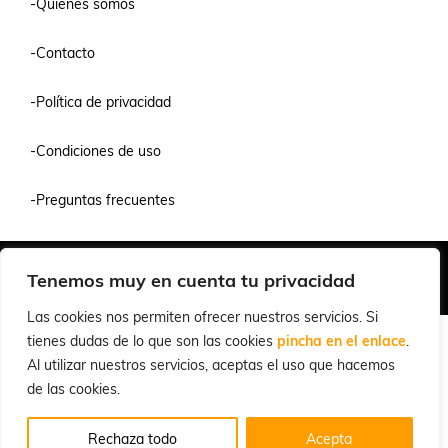
-Quienes somos
-Contacto
-Política de privacidad
-Condiciones de uso
-Preguntas frecuentes
Quiénes Somos
Condiciones de Venta y Uso
Política de Privacidad
Tenemos muy en cuenta tu privacidad
© 2026 Cuchillalia.com
Las cookies nos permiten ofrecer nuestros servicios. Si
tienes dudas de lo que son las cookies
pincha en el enlace
.
Al utilizar nuestros servicios, aceptas el uso que hacemos
de las cookies.
Rechaza todo
Acepta