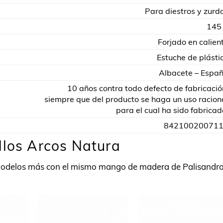
Para diestros y zurd
145
Forjado en calien
Estuche de plásti
Albacete – Espa
10 años contra todo defecto de fabricació
siempre que del producto se haga un uso racion
para el cual ha sido fabricad
84210020071
llos Arcos Natura
modelos más con el mismo mango de madera de Palisandr