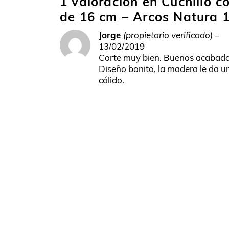
1 valoración en
Cuchillo c
de 16 cm – Arcos Natura 
Jorge
(propietario verificado)
–
13/02/2019
Corte muy bien. Buenos acabado
Diseño bonito, la madera le da u
cálido.