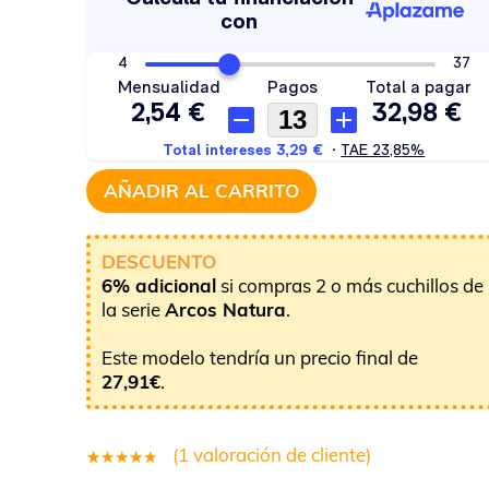
AÑADIR AL CARRITO
DESCUENTO
6% adicional
si compras 2 o más cuchillos de
la serie
Arcos Natura
.
Este modelo tendría un precio final de
27,91
€
.
(
1
valoración de cliente)
1
Valorado