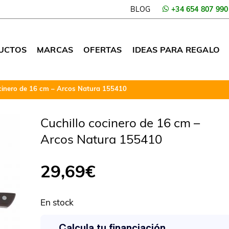
BLOG
+34 654 807 990
UCTOS
MARCAS
OFERTAS
IDEAS PARA REGALO
ocinero de 16 cm – Arcos Natura 155410
Cuchillo cocinero de 16 cm –
Arcos Natura 155410
29,69
€
En stock