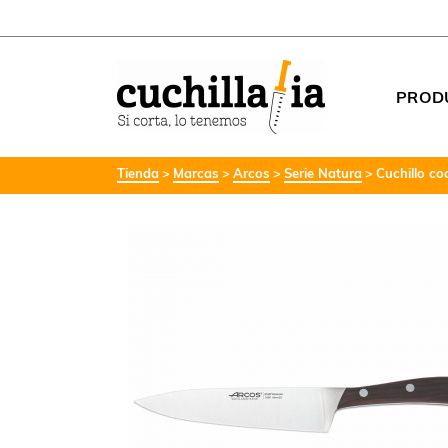
PROD
Tienda
Marcas
Arcos
Serie Natura
Cuchillo c