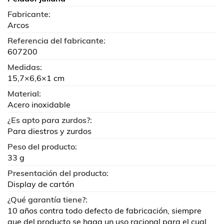
Fabricante:
Arcos
Referencia del fabricante:
607200
Medidas:
15,7×6,6×1 cm
Material:
Acero inoxidable
¿Es apto para zurdos?:
Para diestros y zurdos
Peso del producto:
33 g
Presentación del producto:
Display de cartón
¿Qué garantía tiene?:
10 años contra todo defecto de fabricación, siempre
que del producto se haga un uso racional para el cual