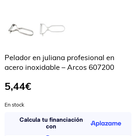
Pelador en juliana profesional en
acero inoxidable – Arcos 607200
5,44
€
En stock