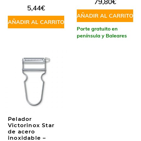
79,80
€
5,44
€
AÑADIR AL CARRITO
AÑADIR AL CARRITO
Porte gratuito en
península y Baleares
Pelador
Victorinox Star
de acero
inoxidable –