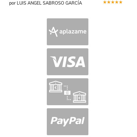
por LUIS ANGEL SABROSO GARCÍA
Valorado
en
5
de 5