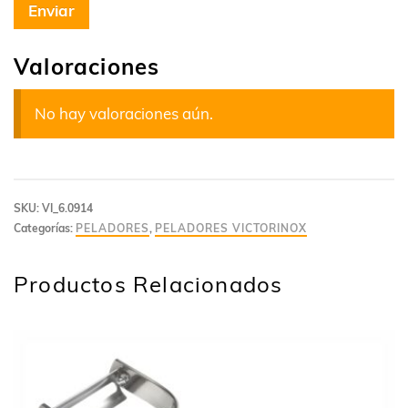
Valoraciones
No hay valoraciones aún.
SKU:
VI_6.0914
Categorías:
PELADORES
,
PELADORES VICTORINOX
Productos Relacionados