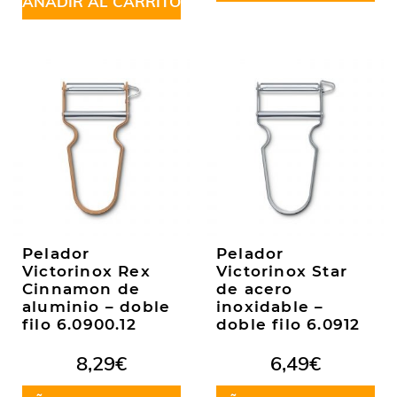
AÑADIR AL CARRITO
Pelador
Pelador
Victorinox Rex
Victorinox Star
Cinnamon de
de acero
aluminio – doble
inoxidable –
filo 6.0900.12
doble filo 6.0912
8,29
€
6,49
€