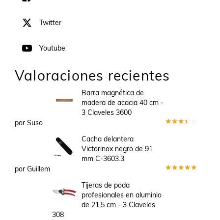
Twitter
Youtube
Valoraciones recientes
Barra magnética de
madera de acacia 40 cm -
3 Claveles 3600
por Suso
Valorado
en
3
Cacha delantera
de 5
Victorinox negro de 91
mm C-3603.3
por Guillem
Valorado
en
5
de 5
Tijeras de poda
profesionales en aluminio
de 21,5 cm - 3 Claveles
308