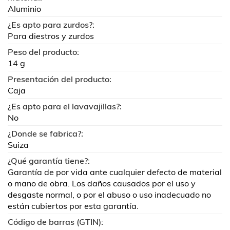
Aluminio
¿Es apto para zurdos?:
Para diestros y zurdos
Peso del producto:
14 g
Presentación del producto:
Caja
¿Es apto para el lavavajillas?:
No
¿Donde se fabrica?:
Suiza
¿Qué garantía tiene?:
Garantía de por vida ante cualquier defecto de material
o mano de obra. Los daños causados por el uso y
desgaste normal, o por el abuso o uso inadecuado no
están cubiertos por esta garantía.
Código de barras (GTIN):