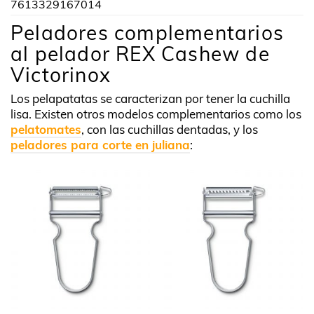
7613329167014
Peladores complementarios
al pelador REX Cashew de
Victorinox
Los pelapatatas se caracterizan por tener la cuchilla
lisa. Existen otros modelos complementarios como los
pelatomates
, con las cuchillas dentadas, y los
peladores para corte en juliana
: