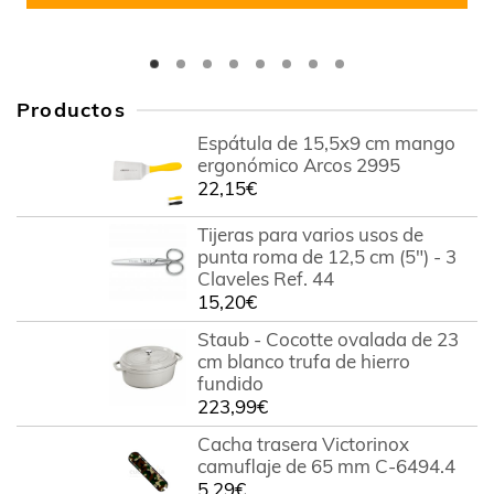
Productos
Espátula de 15,5x9 cm mango
ergonómico Arcos 2995
22,15
€
Tijeras para varios usos de
punta roma de 12,5 cm (5") - 3
Claveles Ref. 44
15,20
€
Staub - Cocotte ovalada de 23
cm blanco trufa de hierro
fundido
223,99
€
Cacha trasera Victorinox
camuflaje de 65 mm C-6494.4
5,29
€