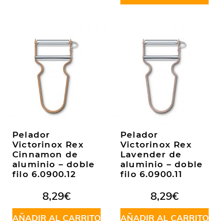
Pelador
Pelador
Victorinox Rex
Victorinox Rex
Cinnamon de
Lavender de
aluminio – doble
aluminio – doble
filo 6.0900.12
filo 6.0900.11
8,29
€
8,29
€
AÑADIR AL CARRITO
AÑADIR AL CARRITO