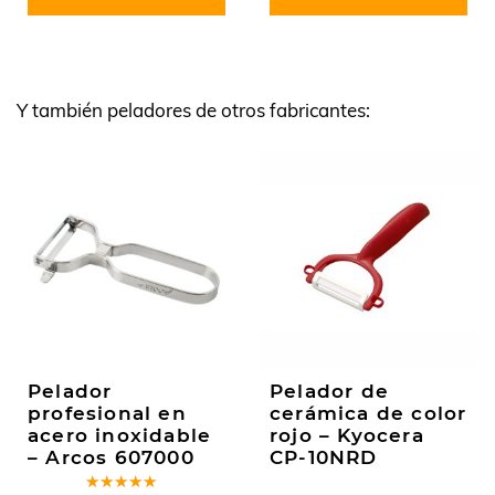
Y también peladores de otros fabricantes:
Pelador
Pelador de
profesional en
cerámica de color
acero inoxidable
rojo – Kyocera
– Arcos 607000
CP-10NRD