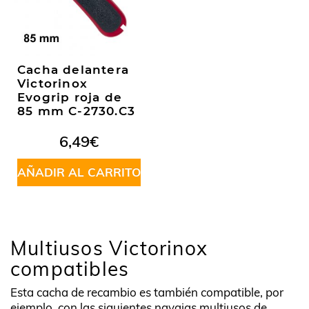
Cacha delantera
Victorinox
Evogrip roja de
85 mm C-2730.C3
6,49
€
AÑADIR AL CARRITO
Multiusos Victorinox
compatibles
Esta cacha de recambio es también compatible, por
ejemplo, con las siguientes navajas multiusos de