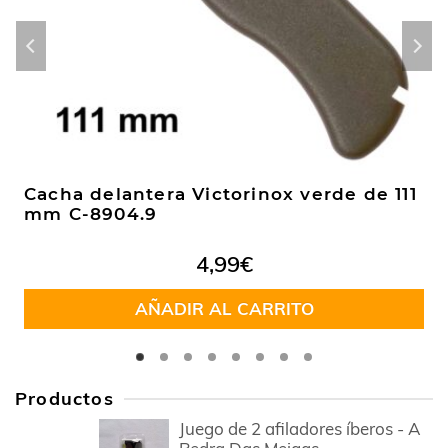
Cacha delantera Victorinox verde de 111
mm C-8904.9
4,99
€
AÑADIR AL CARRITO
Productos
Juego de 2 afiladores íberos - A