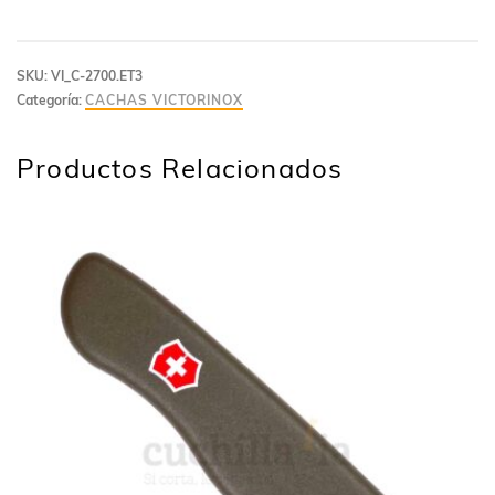
SKU:
VI_C-2700.ET3
Categoría:
CACHAS VICTORINOX
Productos Relacionados