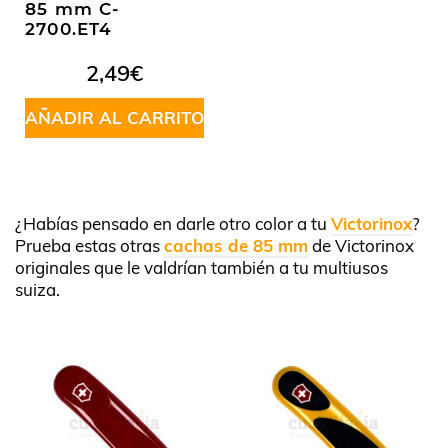
85 mm C-
2700.ET4
2,49
€
AÑADIR AL CARRITO
¿Habías pensado en darle otro color a tu
Victorinox
?
Prueba estas otras
cachas de 85 mm
de Victorinox
originales que le valdrían también a tu multiusos
suiza.