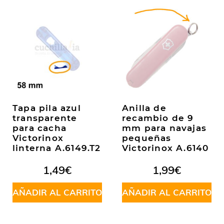
Tapa pila azul
Anilla de
transparente
recambio de 9
para cacha
mm para navajas
Victorinox
pequeñas
linterna A.6149.T2
Victorinox A.6140
1,49
€
1,99
€
AÑADIR AL CARRITO
AÑADIR AL CARRITO