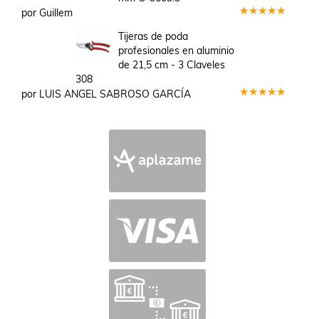
por Guillem
Valorado
en
5
de 5
Tijeras de poda
profesionales en aluminio
de 21,5 cm - 3 Claveles
308
por LUIS ANGEL SABROSO GARCÍA
Valorado
en
5
de 5