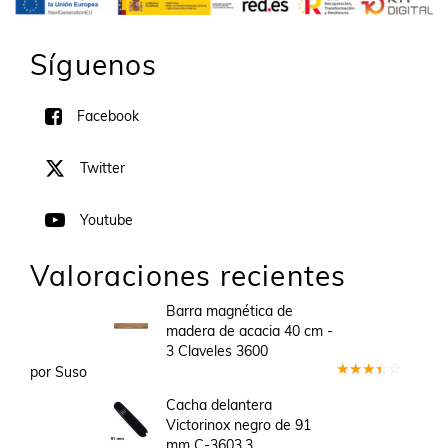
Síguenos
Facebook
Twitter
Youtube
Valoraciones recientes
Barra magnética de
madera de acacia 40 cm -
3 Claveles 3600
por Suso
Valorado
en
3
Cacha delantera
de 5
Victorinox negro de 91
mm C-3603.3