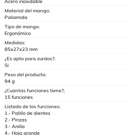
Acero inoxidable
Material del mango:
Poliamida
Tipo de mango:
Ergonómico
Medidas:
85x27x23 mm
¿Es apto para zurdos?:
Si
Peso del producto:
94 g
¿Cuantas funciones tiene?:
15 funciones
Listado de las funciones:
1.- Palillo de dientes
2.- Pinzas
3.- Anilla
4.- Hoja grande