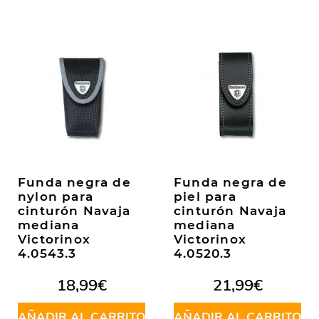
Funda negra de
Funda negra de
nylon para
piel para
cinturón Navaja
cinturón Navaja
mediana
mediana
Victorinox
Victorinox
4.0543.3
4.0520.3
18,99
€
21,99
€
AÑADIR AL CARRITO
AÑADIR AL CARRITO