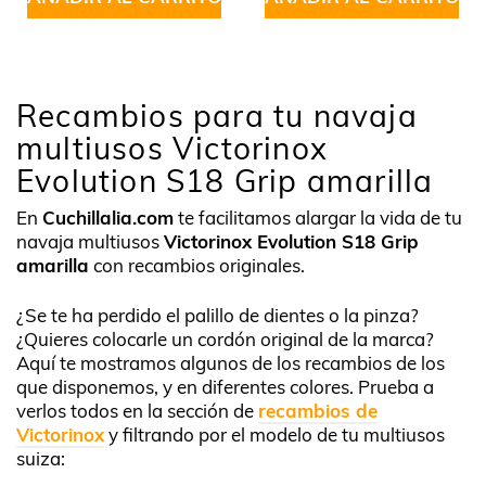
Recambios para tu navaja
multiusos Victorinox
Evolution S18 Grip amarilla
En
Cuchillalia.com
te facilitamos alargar la vida de tu
navaja multiusos
Victorinox Evolution S18 Grip
amarilla
con recambios originales.
¿Se te ha perdido el palillo de dientes o la pinza?
¿Quieres colocarle un cordón original de la marca?
Aquí te mostramos algunos de los recambios de los
que disponemos, y en diferentes colores. Prueba a
verlos todos en la sección de
recambios de
Victorinox
y filtrando por el modelo de tu multiusos
suiza: