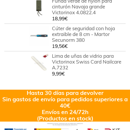
Funda verde de nylon para
cinturón Navaja grande
Victorinox 4.0822.4
18,99
€
Cúter de seguridad con hoja
extraible de 8 cm - Martor
Secunorm 380
19,56
€
Lima de uñas de vidrio para
Victorinox Swiss Card Nailcare
A.7232
9,99
€
Hasta 30 días para devolver
Sin gastos de envío para pedidos superiores a
40€
Envíos en 24/72h
(Productos en stock)