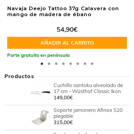
Navaja Deejo Tattoo 37g Calavera con
mango de madera de ébano
54,90
€
AÑADIR AL CARRITO
Porte gratuito en península
Productos
Cuchillo santoku alveolado de
17 cm - Wüsthof Classic Ikon
149,00
€
Soporte jamonero Afinox S20
plegable
315,00
€