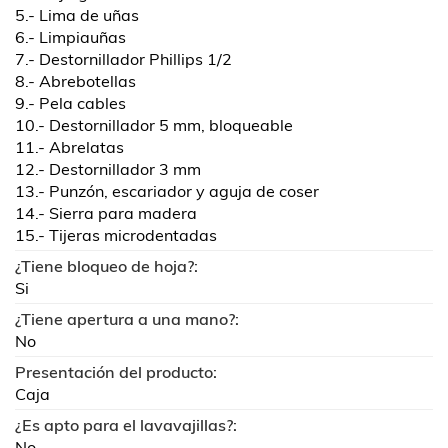
5.- Lima de uñas
6.- Limpiauñas
7.- Destornillador Phillips 1/2
8.- Abrebotellas
9.- Pela cables
10.- Destornillador 5 mm, bloqueable
11.- Abrelatas
12.- Destornillador 3 mm
13.- Punzón, escariador y aguja de coser
14.- Sierra para madera
15.- Tijeras microdentadas
¿Tiene bloqueo de hoja?:
Si
¿Tiene apertura a una mano?:
No
Presentación del producto:
Caja
¿Es apto para el lavavajillas?:
No