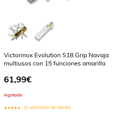
Victorinox Evolution S18 Grip Navaja
multiusos con 15 funciones amarilla
61,99
€
Agotado
(
1
valoración de cliente)
1
Valorado