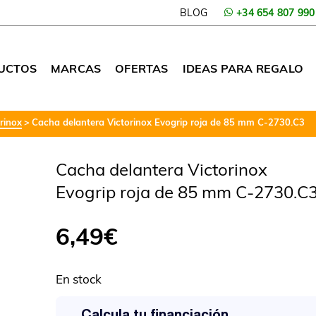
BLOG
+34 654 807 990
UCTOS
MARCAS
OFERTAS
IDEAS PARA REGALO
rinox
Cacha delantera Victorinox Evogrip roja de 85 mm C-2730.C3
Cacha delantera Victorinox
Evogrip roja de 85 mm C-2730.C
6,49
€
En stock