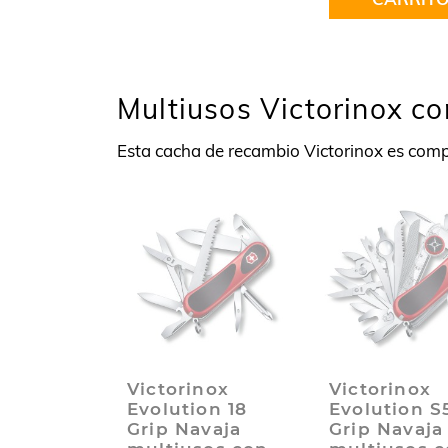
Multiusos Victorinox c
Esta cacha de recambio Victorinox es compa
Victorinox
Victorinox
Evolution 18
Evolution S
Grip Navaja
Grip Navaja