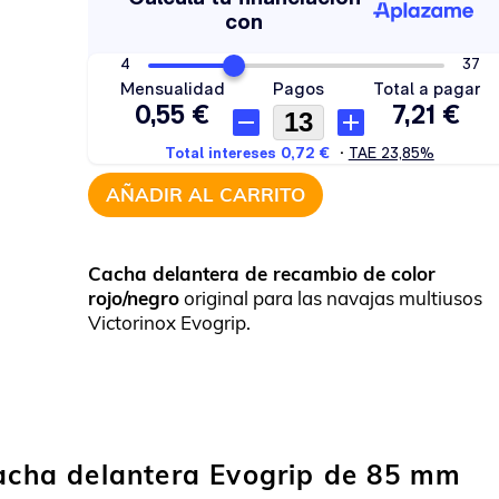
AÑADIR AL CARRITO
Cacha delantera de recambio de color
rojo/negro
original para las navajas multiusos
Victorinox Evogrip.
cacha delantera Evogrip de 85 mm