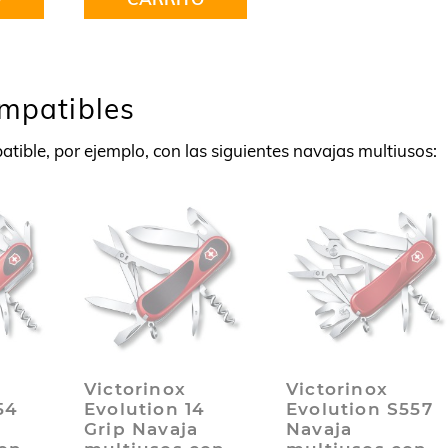
ompatibles
tible, por ejemplo, con las siguientes navajas multiusos:
Victorinox
Victorinox
54
Evolution 14
Evolution S557
Grip Navaja
Navaja