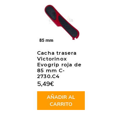
Cacha trasera
Victorinox
Evogrip roja de
85 mm C-
2730.C4
5,49
€
AÑADIR AL
CARRITO