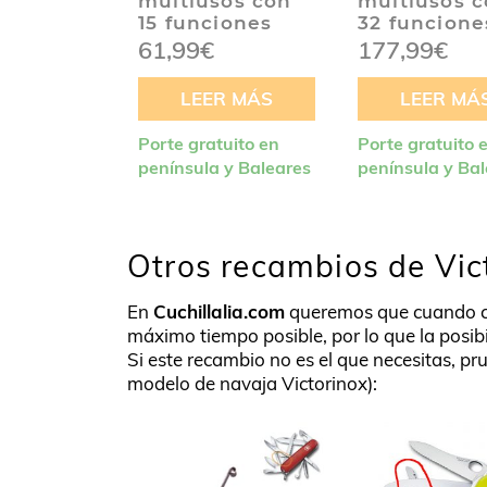
multiusos con
multiusos 
15 funciones
32 funcione
61,99
€
177,99
€
LEER MÁS
LEER MÁ
Porte gratuito en
Porte gratuito 
península y Baleares
península y Ba
Otros recambios de Vic
En
Cuchillalia.com
queremos que cuando 
máximo tiempo posible, por lo que la posib
Si este recambio no es el que necesitas, pru
modelo de navaja Victorinox):