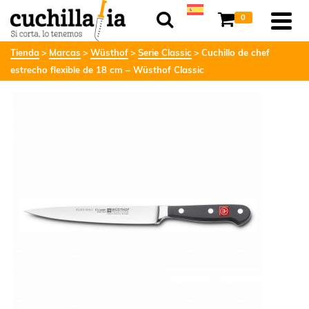
0
Tienda
Marcas
Wüsthof
Serie Classic
Cuchillo de chef
estrecho flexible de 18 cm – Wüsthof Classic