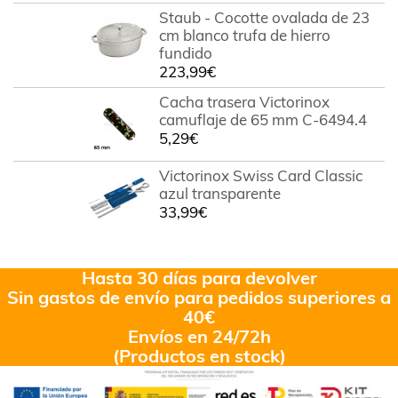
Staub - Cocotte ovalada de 23
cm blanco trufa de hierro
fundido
223,99
€
Cacha trasera Victorinox
camuflaje de 65 mm C-6494.4
5,29
€
Victorinox Swiss Card Classic
azul transparente
33,99
€
Hasta 30 días para devolver
Sin gastos de envío para pedidos superiores a
40€
Envíos en 24/72h
(Productos en stock)