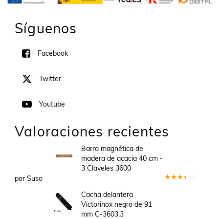
Síguenos
Facebook
Twitter
Youtube
Valoraciones recientes
Barra magnética de
madera de acacia 40 cm -
3 Claveles 3600
por Suso
Valorado
en
3
Cacha delantera
de 5
Victorinox negro de 91
mm C-3603.3