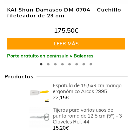
KAI Shun Damasco DM-0704 – Cuchillo
fileteador de 23 cm
175,50
€
LEER MÁS
Porte gratuito en península y Baleares
Productos
Espátula de 15,5x9 cm mango
ergonómico Arcos 2995
22,15
€
Tijeras para varios usos de
punta roma de 12,5 cm (5") - 3
Claveles Ref. 44
15,20
€