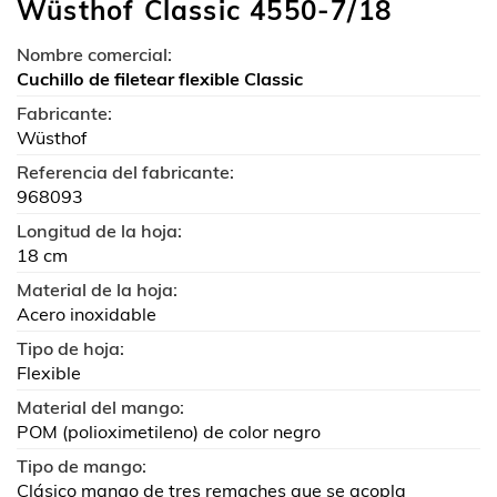
Wüsthof Classic 4550-7/18
Nombre comercial:
Cuchillo de filetear flexible Classic
Fabricante:
Wüsthof
Referencia del fabricante:
968093
Longitud de la hoja:
18 cm
Material de la hoja:
Acero inoxidable
Tipo de hoja:
Flexible
Material del mango:
POM (polioximetileno) de color negro
Tipo de mango:
Clásico mango de tres remaches que se acopla