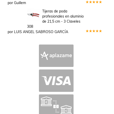
por Guillem
Valorado
en
5
de 5
Tijeras de poda
profesionales en aluminio
de 21,5 cm - 3 Claveles
308
por LUIS ANGEL SABROSO GARCÍA
Valorado
en
5
de 5