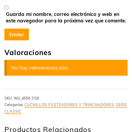
Guarda mi nombre, correo electrónico y web en
este navegador para la próxima vez que comente.
Valoraciones
No hay valoraciones aún.
SKU:
WU_4550-7/18
Categorías:
CUCHILLOS FILETEADORES Y TRINCHADORES
,
SERIE
CLASSIC
Productos Relacionados