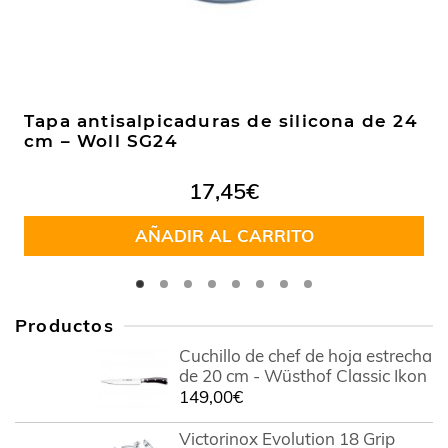
Tapa antisalpicaduras de silicona de 24
cm – Woll SG24
17,45
€
AÑADIR AL CARRITO
Productos
Cuchillo de chef de hoja estrecha
de 20 cm - Wüsthof Classic Ikon
149,00
€
Victorinox Evolution 18 Grip