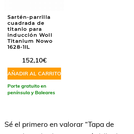
Sartén-parrilla
cuadrada de
titanio para
inducción Woll
Titanium Nowo
1628-1IL
152,10
€
AÑADIR AL CARRITO
Porte gratuito en
península y Baleares
Sé el primero en valorar “Tapa de