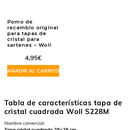
Pomo de
recambio original
para tapas de
cristal para
sartenes – Woll
4,95
€
AÑADIR AL CARRITO
Tabla de características tapa de
cristal cuadrada Woll S228M
Nombre comercial:
Tapa cristal cuadrada 28×28 cm