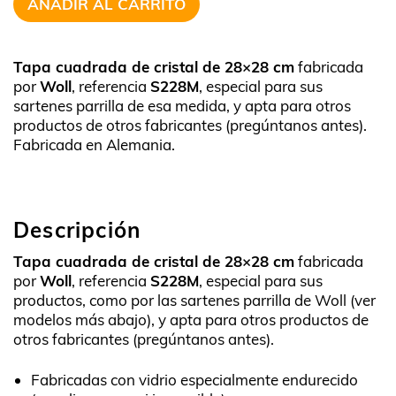
AÑADIR AL CARRITO
Tapa cuadrada de cristal de 28×28 cm
fabricada
por
Woll
, referencia
S228M
, especial para sus
sartenes parrilla de esa medida, y apta para otros
productos de otros fabricantes (pregúntanos antes).
Fabricada en Alemania.
Descripción
Tapa cuadrada de cristal de 28×28 cm
fabricada
por
Woll
, referencia
S228M
, especial para sus
productos, como por las sartenes parrilla de Woll (ver
modelos más abajo), y apta para otros productos de
otros fabricantes (pregúntanos antes).
Fabricadas con vidrio especialmente endurecido