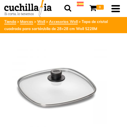
0
Tienda
Marcas
Woll
Accesorios Woll
Tapa de cristal
cuadrada para sartén/olla de 28×28 cm Woll S228M