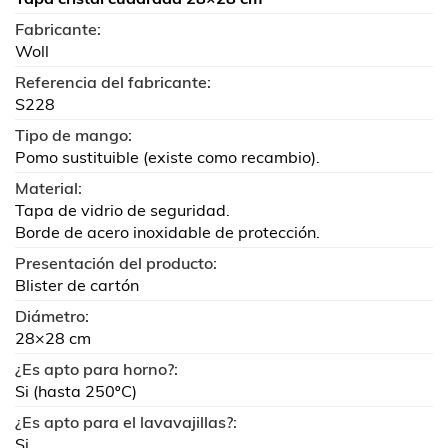
Fabricante:
Woll
Referencia del fabricante:
S228
Tipo de mango:
Pomo sustituible (existe como recambio).
Material:
Tapa de vidrio de seguridad.
Borde de acero inoxidable de protección.
Presentación del producto:
Blister de cartón
Diámetro:
28×28 cm
¿Es apto para horno?:
Si (hasta 250ºC)
¿Es apto para el lavavajillas?:
Si