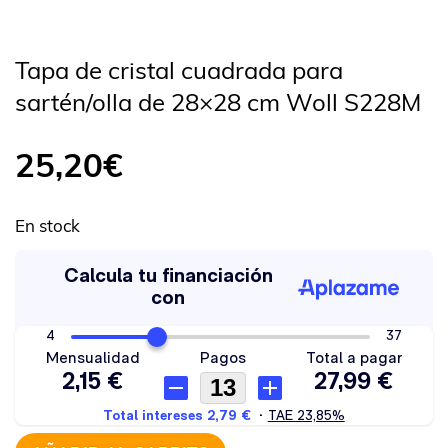
Tapa de cristal cuadrada para
sartén/olla de 28×28 cm Woll S228M
25,20
€
En stock