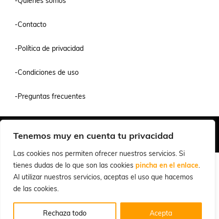
-Quienes somos
-Contacto
-Política de privacidad
-Condiciones de uso
-Preguntas frecuentes
Quiénes Somos
Condiciones de Venta y Uso
Política de Privacidad
Tenemos muy en cuenta tu privacidad
© 2026 Cuchillalia.com
Las cookies nos permiten ofrecer nuestros servicios. Si
tienes dudas de lo que son las cookies
pincha en el enlace
.
Al utilizar nuestros servicios, aceptas el uso que hacemos
de las cookies.
Rechaza todo
Acepta