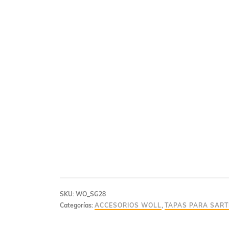
SKU:
WO_SG28
Categorías:
ACCESORIOS WOLL
,
TAPAS PARA SART