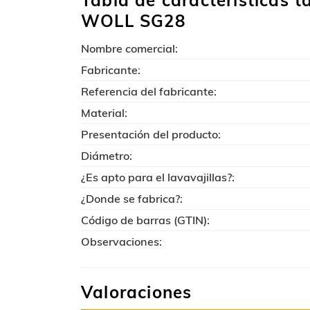
Tabla de características t
WOLL SG28
Nombre comercial:
Fabricante:
Referencia del fabricante:
Material:
Presentación del producto:
Diámetro:
¿Es apto para el lavavajillas?:
¿Donde se fabrica?:
Código de barras (GTIN):
Observaciones:
Valoraciones