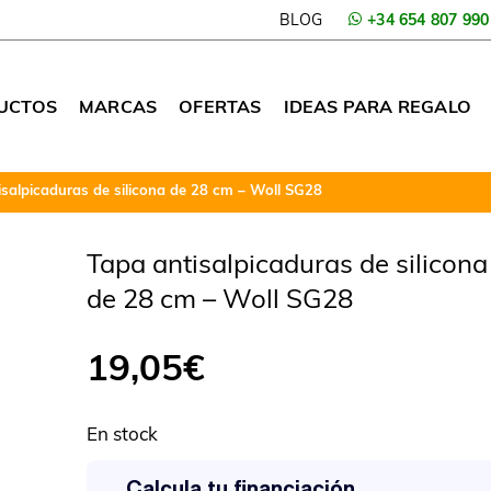
BLOG
+34 654 807 990
UCTOS
MARCAS
OFERTAS
IDEAS PARA REGALO
isalpicaduras de silicona de 28 cm – Woll SG28
Tapa antisalpicaduras de silicona
de 28 cm – Woll SG28
19,05
€
En stock