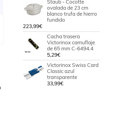
Staub - Cocotte
ovalada de 23 cm
blanco trufa de hierro
fundido
223,99
€
Cacha trasera
Victorinox camuflaje
de 65 mm C-6494.4
5,29
€
Victorinox Swiss Card
Classic azul
transparente
33,99
€
n