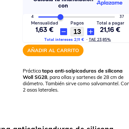
AÑADIR AL CARRITO
Práctica
tapa anti-salpicaduras de silicona
Woll SG28
, para ollas y sartenes de 28 cm de
diámetro. También sirve como
salvamantel
. Co
2 asas laterales.