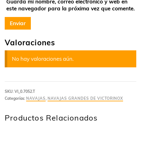
Guarda mi nombre, correo electrónico y web en
este navegador para la próxima vez que comente.
Valoraciones
No hay valoraciones aún.
SKU:
VI_0.7052.T
Categorías:
NAVAJAS
,
NAVAJAS GRANDES DE VICTORINOX
Productos Relacionados