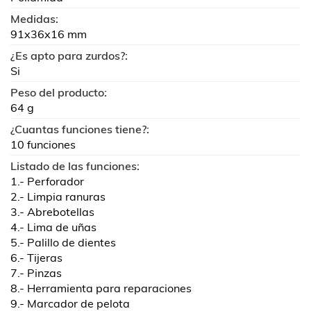
Medidas:
91x36x16 mm
¿Es apto para zurdos?:
Si
Peso del producto:
64 g
¿Cuantas funciones tiene?:
10 funciones
Listado de las funciones:
1.- Perforador
2.- Limpia ranuras
3.- Abrebotellas
4.- Lima de uñas
5.- Palillo de dientes
6.- Tijeras
7.- Pinzas
8.- Herramienta para reparaciones
9.- Marcador de pelota