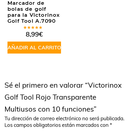
Marcador de
bolas de golf
para la Victorinox
Golf Tool A.7090
Valorado
8,99
€
en
5.00
de
5
AÑADIR AL CARRITO
Sé el primero en valorar “Victorinox
Golf Tool Rojo Transparente
Multiusos con 10 funciones”
Tu dirección de correo electrónico no será publicada.
Los campos obligatorios están marcados con
*