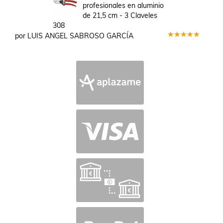
profesionales en aluminio
de 21,5 cm - 3 Claveles
308
por LUIS ANGEL SABROSO GARCÍA
Valorado
en
5
de 5