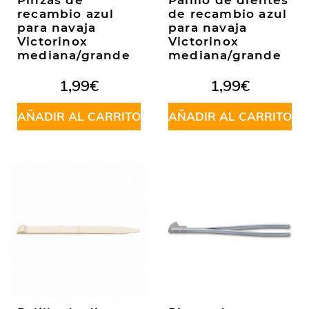
Pinzas de
Palillo de dientes
recambio azul
de recambio azul
para navaja
para navaja
Victorinox
Victorinox
mediana/grande
mediana/grande
1,99
€
1,99
€
AÑADIR AL CARRITO
AÑADIR AL CARRITO