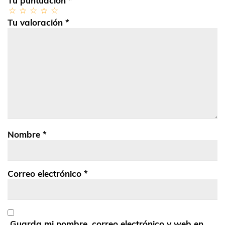
Tu puntuación
*
Tu valoración
*
Nombre
*
Correo electrónico
*
Guarda mi nombre, correo electrónico y web en