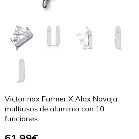
Victorinox Farmer X Alox Navaja
multiusos de aluminio con 10
funciones
61,99
€