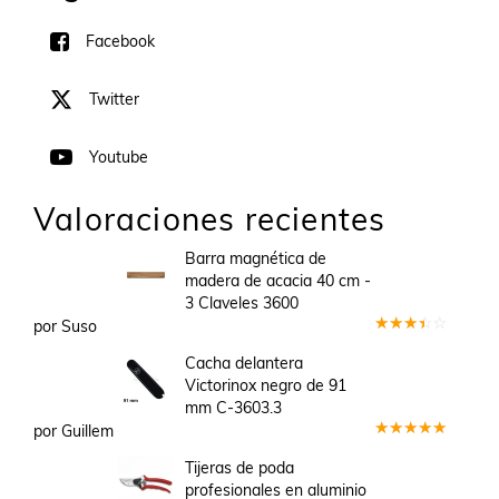
Facebook
Twitter
Youtube
Valoraciones recientes
Barra magnética de
madera de acacia 40 cm -
3 Claveles 3600
por Suso
Valorado
en
3
Cacha delantera
de 5
Victorinox negro de 91
mm C-3603.3
por Guillem
Valorado
en
5
de 5
Tijeras de poda
profesionales en aluminio