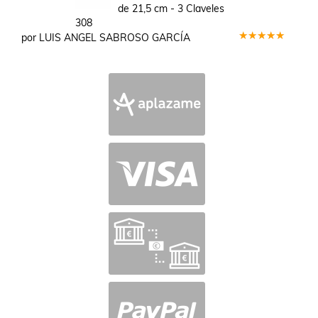
de 21,5 cm - 3 Claveles
308
por LUIS ANGEL SABROSO GARCÍA
Valorado
en
5
de 5