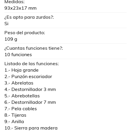
Medidas:
93x23x17 mm
¿Es apto para zurdos?:
Si
Peso del producto:
109 g
¿Cuantas funciones tiene?:
10 funciones
Listado de las funciones:
1.- Hoja grande
2.- Punzón escariador
3.- Abrelatas
4.- Destornillador 3 mm
5.- Abrebotellas
6.- Destornillador 7 mm
7.- Pela cables
8.- Tijeras
9.- Anilla
10.- Sierra para madera