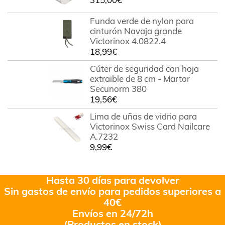
Funda verde de nylon para
cinturón Navaja grande
Victorinox 4.0822.4
18,99
€
Cúter de seguridad con hoja
extraible de 8 cm - Martor
Secunorm 380
19,56
€
Lima de uñas de vidrio para
Victorinox Swiss Card Nailcare
A.7232
9,99
€
Hasta 30 días para devolver
Sin gastos de envío para pedidos superiores a
40€
Envíos en 24/72h
(Productos en stock)