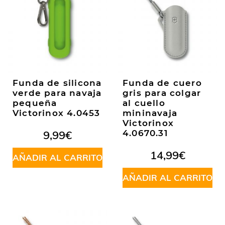
Funda de silicona
Funda de cuero
verde para navaja
gris para colgar
pequeña
al cuello
Victorinox 4.0453
mininavaja
Victorinox
9,99
€
4.0670.31
14,99
€
AÑADIR AL CARRITO
AÑADIR AL CARRITO