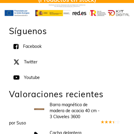
Síguenos
Facebook
Twitter
Youtube
Valoraciones recientes
Barra magnética de
madera de acacia 40 cm -
3 Claveles 3600
por Suso
Valorado
en
3
Cacha delantera