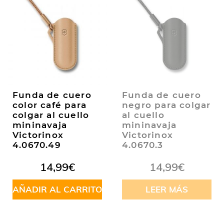
Funda de cuero
Funda de cuero
color café para
negro para colgar
colgar al cuello
al cuello
mininavaja
mininavaja
Victorinox
Victorinox
4.0670.49
4.0670.3
14,99
€
14,99
€
AÑADIR AL CARRITO
LEER MÁS