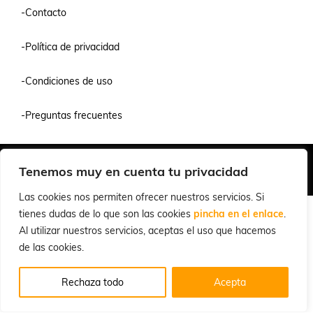
-Contacto
-Política de privacidad
-Condiciones de uso
-Preguntas frecuentes
Quiénes Somos
Condiciones de Venta y Uso
Política de Privacidad
Tenemos muy en cuenta tu privacidad
© 2026 Cuchillalia.com
Las cookies nos permiten ofrecer nuestros servicios. Si
tienes dudas de lo que son las cookies
pincha en el enlace
.
Al utilizar nuestros servicios, aceptas el uso que hacemos
de las cookies.
Rechaza todo
Acepta