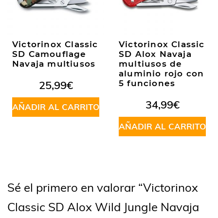
Victorinox Classic
Victorinox Classic
SD Camouflage
SD Alox Navaja
Navaja multiusos
multiusos de
aluminio rojo con
25,99
€
5 funciones
34,99
€
AÑADIR AL CARRITO
AÑADIR AL CARRITO
Sé el primero en valorar “Victorinox
Classic SD Alox Wild Jungle Navaja