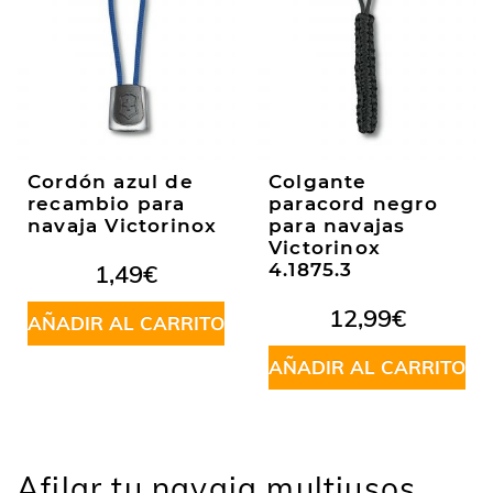
Cordón azul de
Colgante
recambio para
paracord negro
navaja Victorinox
para navajas
Victorinox
1,49
€
4.1875.3
12,99
€
AÑADIR AL CARRITO
AÑADIR AL CARRITO
Afilar tu navaja multiusos