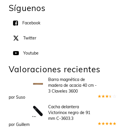
Síguenos
Facebook
Twitter
Youtube
Valoraciones recientes
Barra magnética de
madera de acacia 40 cm -
3 Claveles 3600
por Suso
Valorado
en
3
Cacha delantera
de 5
Victorinox negro de 91
mm C-3603.3
por Guillem
Valorado