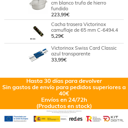
cm blanco trufa de hierro
fundido
223,99
€
Cacha trasera Victorinox
camuflaje de 65 mm C-6494.4
5,29
€
Victorinox Swiss Card Classic
azul transparente
33,99
€
Hasta 30 días para devolver
Sin gastos de envío para pedidos superiores a
40€
Envíos en 24/72h
(Productos en stock)