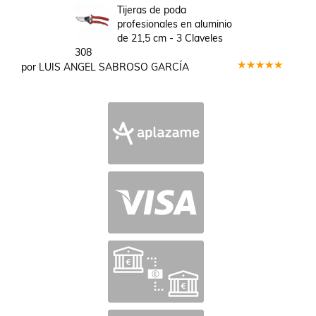
en
5
de 5
Tijeras de poda
profesionales en aluminio
de 21,5 cm - 3 Claveles
308
por LUIS ANGEL SABROSO GARCÍA
Valorado
en
5
de 5