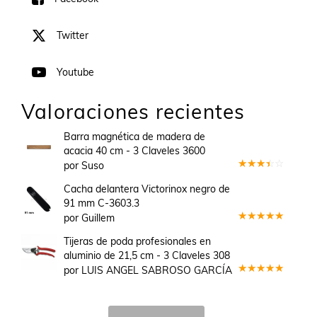
Twitter
Youtube
Valoraciones recientes
Barra magnética de madera de
acacia 40 cm - 3 Claveles 3600
por Suso
Valorado
en
3
Cacha delantera Victorinox negro de
de 5
91 mm C-3603.3
por Guillem
Valorado
en
5
de 5
Tijeras de poda profesionales en
aluminio de 21,5 cm - 3 Claveles 308
por LUIS ANGEL SABROSO GARCÍA
Valorado
en
5
de 5