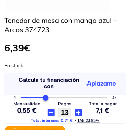
Tenedor de mesa con mango azul –
Arcos 374723
6,39
€
En stock