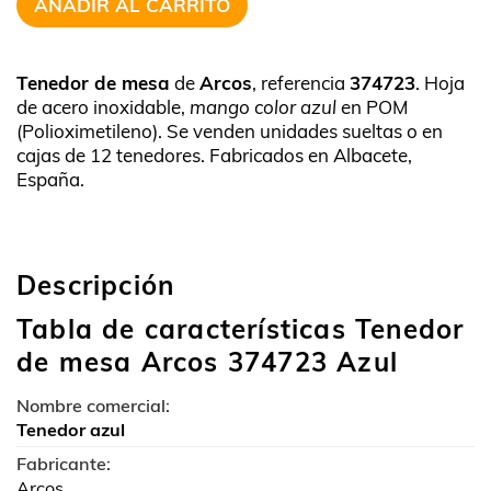
AÑADIR AL CARRITO
Tenedor de mesa
de
Arcos
, referencia
374723
. Hoja
de acero inoxidable,
mango color azul
en POM
(Polioximetileno). Se venden unidades sueltas o en
cajas de 12 tenedores. Fabricados en Albacete,
España.
Descripción
Tabla de características Tenedor
de mesa Arcos 374723 Azul
Nombre comercial:
Tenedor azul
Fabricante:
Arcos