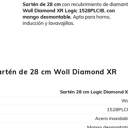
Sartén de 28 cm
con recubrimiento de diaman
Woll Diamond XR Logic 1528PLCIB
,
con
mango desmontable.
Apta para horno,
inducción y lavavajillas.
sartén de 28 cm Woll Diamond XR
Sartén 28 cm Logic Diamond 
Wo
1528PLC
Acero inoxidab
Mango desmontab