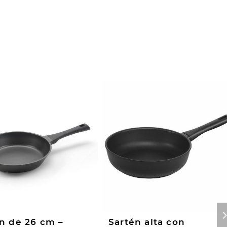
n de 26 cm –
Sartén alta con