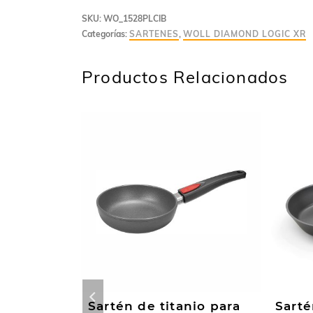
SKU:
WO_1528PLCIB
Categorías:
SARTENES
,
WOLL DIAMOND LOGIC XR
Productos Relacionados
Sartén de titanio para
Sarté