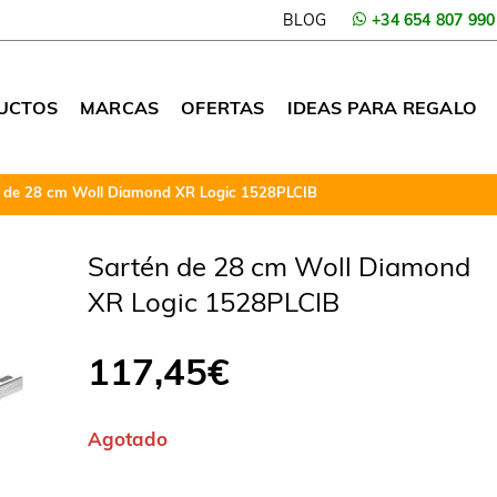
BLOG
+34 654 807 990
UCTOS
MARCAS
OFERTAS
IDEAS PARA REGALO
 de 28 cm Woll Diamond XR Logic 1528PLCIB
Sartén de 28 cm Woll Diamond
XR Logic 1528PLCIB
117,45
€
Agotado