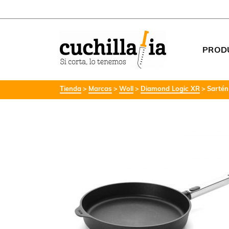
PROD
Tienda
Marcas
Woll
Diamond Logic XR
Sartén