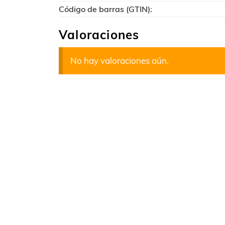
Código de barras (GTIN):
Valoraciones
No hay valoraciones aún.