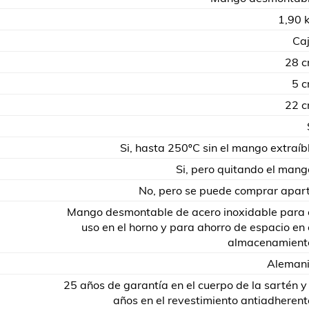
1,90 
Ca
28 
5 
22 
Si, hasta 250ºC sin el mango extraíb
Si, pero quitando el mang
No, pero se puede comprar apar
Mango desmontable de acero inoxidable para 
uso en el horno y para ahorro de espacio en 
almacenamient
Aleman
25 años de garantía en el cuerpo de la sartén y
años en el revestimiento antiadherent