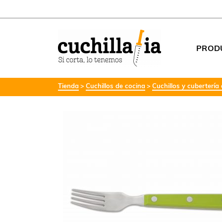
PROD
Tienda
Cuchillos de cocina
Cuchillos y cubertería