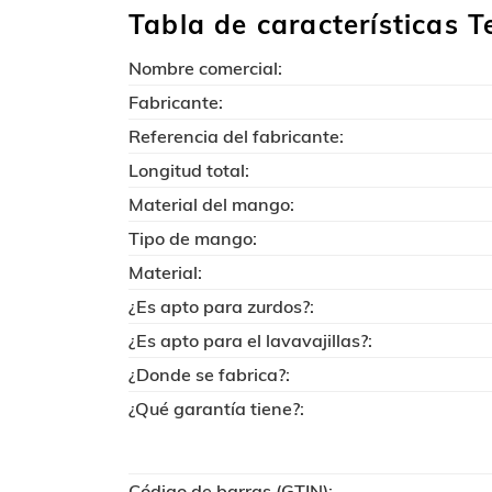
Tabla de características 
Nombre comercial:
Fabricante:
Referencia del fabricante:
Longitud total:
Material del mango:
Tipo de mango:
Material:
¿Es apto para zurdos?:
¿Es apto para el lavavajillas?:
¿Donde se fabrica?:
¿Qué garantía tiene?:
Código de barras (GTIN):