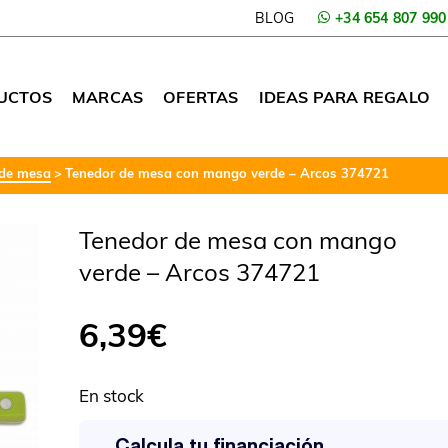
BLOG
+34 654 807 990
UCTOS
MARCAS
OFERTAS
IDEAS PARA REGALO
 de mesa
Tenedor de mesa con mango verde – Arcos 374721
Tenedor de mesa con mango
verde – Arcos 374721
6,39
€
En stock