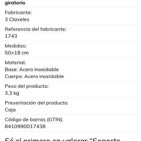
giratorio
Fabricante:
3 Claveles
Referencia del fabricante:
1743
Medidas:
50×18 cm
Material:
Base: Acero inoxidable
Cuerpo: Acero inoxidable
Peso del producto:
3,3 kg
Presentación del producto:
Caja
Código de barras (GTIN):
8410990017438
Sé el primero en valorar “Soporte