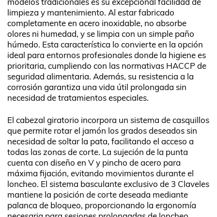
modelos tradicionales es su excepcional facilidad de
limpieza y mantenimiento. Al estar fabricado
completamente en acero inoxidable, no absorbe
olores ni humedad, y se limpia con un simple paño
húmedo. Esta característica lo convierte en la opción
ideal para entornos profesionales donde la higiene es
prioritaria, cumpliendo con las normativas HACCP de
seguridad alimentaria. Además, su resistencia a la
corrosión garantiza una vida útil prolongada sin
necesidad de tratamientos especiales.
El cabezal giratorio incorpora un sistema de casquillos
que permite rotar el jamón los grados deseados sin
necesidad de soltar la pata, facilitando el acceso a
todas las zonas de corte. La sujeción de la punta
cuenta con diseño en V y pincho de acero para
máxima fijación, evitando movimientos durante el
loncheo. El sistema basculante exclusivo de 3 Claveles
mantiene la posición de corte deseada mediante
palanca de bloqueo, proporcionando la ergonomía
necesaria para sesiones prolongadas de loncheo