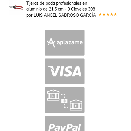
en
5
de 5
Tijeras de poda profesionales en
aluminio de 21,5 cm - 3 Claveles 308
por LUIS ANGEL SABROSO GARCÍA
Valorado
en
5
de 5