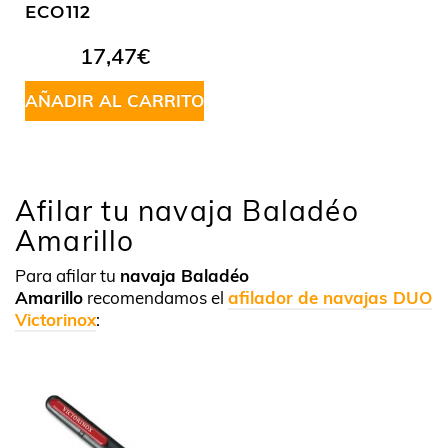
ECO112
17,47
€
AÑADIR AL CARRITO
Afilar tu navaja Baladéo
Amarillo
Para afilar tu
navaja Baladéo
Amarillo
recomendamos el
afilador de navajas DUO
Victorinox
: