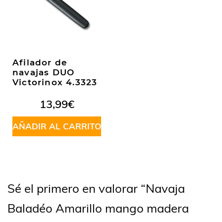
Afilador de
navajas DUO
Victorinox 4.3323
13,99
€
AÑADIR AL CARRITO
Sé el primero en valorar “Navaja
Baladéo Amarillo mango madera