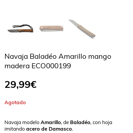
Navaja Baladéo Amarillo mango
madera ECO000199
29,99
€
Agotado
Navaja modelo
Amarillo
, de
Baladéo
, con hoja
imitando
acero de Damasco
.