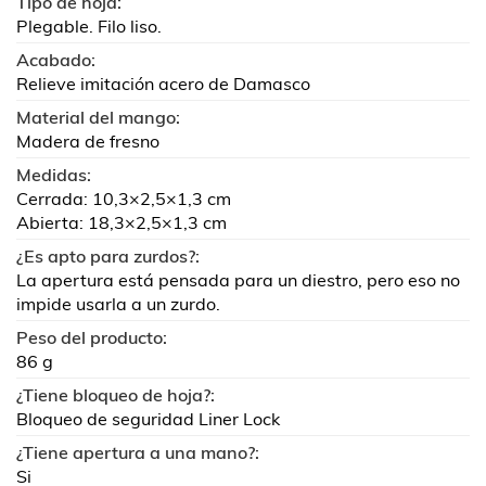
Tipo de hoja:
Plegable. Filo liso.
Acabado:
Relieve imitación acero de Damasco
Material del mango:
Madera de fresno
Medidas:
Cerrada: 10,3×2,5×1,3 cm
Abierta: 18,3×2,5×1,3 cm
¿Es apto para zurdos?:
La apertura está pensada para un diestro, pero eso no
impide usarla a un zurdo.
Peso del producto:
86 g
¿Tiene bloqueo de hoja?:
Bloqueo de seguridad Liner Lock
¿Tiene apertura a una mano?:
Si