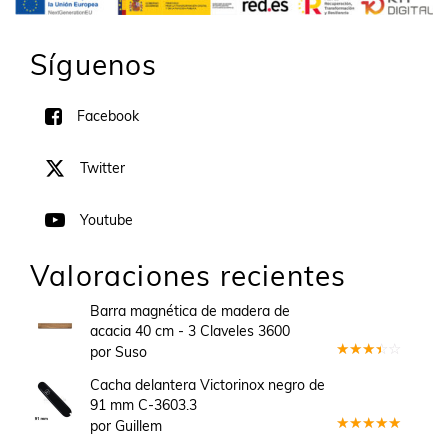
Síguenos
Facebook
Twitter
Youtube
Valoraciones recientes
Barra magnética de madera de
acacia 40 cm - 3 Claveles 3600
por Suso
Valorado
en
3
Cacha delantera Victorinox negro de
de 5
91 mm C-3603.3
por Guillem
Valorado