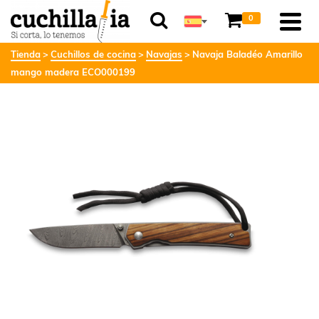
0
Tienda
Cuchillos de cocina
Navajas
Navaja Baladéo Amarillo
mango madera ECO000199