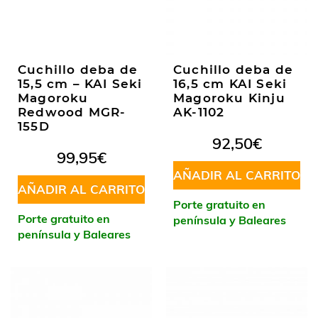
Cuchillo deba de
Cuchillo deba de
15,5 cm – KAI Seki
16,5 cm KAI Seki
Magoroku
Magoroku Kinju
Redwood MGR-
AK-1102
155D
92,50
€
99,95
€
AÑADIR AL CARRITO
AÑADIR AL CARRITO
Porte gratuito en
Porte gratuito en
península y Baleares
península y Baleares