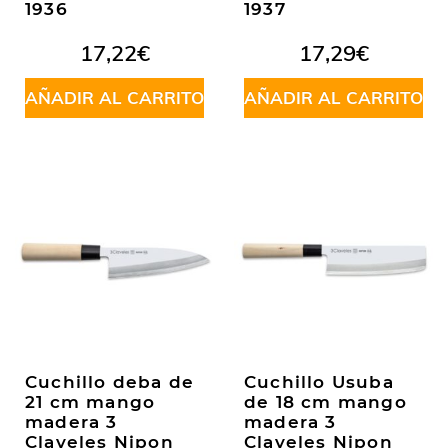
1936
1937
17,22
€
17,29
€
AÑADIR AL CARRITO
AÑADIR AL CARRITO
Cuchillo deba de
Cuchillo Usuba
21 cm mango
de 18 cm mango
madera 3
madera 3
Claveles Nipon
Claveles Nipon