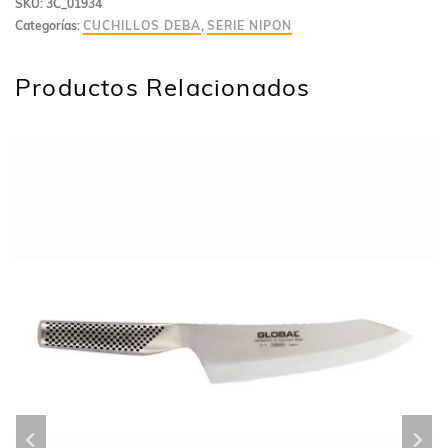
SKU:
3C_01934
Categorías:
CUCHILLOS DEBA
,
SERIE NIPON
Productos Relacionados