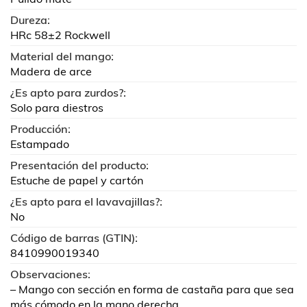
Dureza:
HRc 58±2 Rockwell
Material del mango:
Madera de arce
¿Es apto para zurdos?:
Solo para diestros
Producción:
Estampado
Presentación del producto:
Estuche de papel y cartón
¿Es apto para el lavavajillas?:
No
Código de barras (GTIN):
8410990019340
Observaciones:
– Mango con sección en forma de castaña para que sea
más cómodo en la mano derecha.