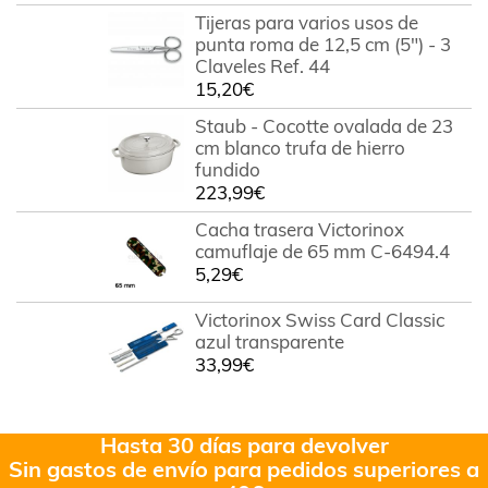
Tijeras para varios usos de
punta roma de 12,5 cm (5") - 3
Claveles Ref. 44
15,20
€
Staub - Cocotte ovalada de 23
cm blanco trufa de hierro
fundido
223,99
€
Cacha trasera Victorinox
camuflaje de 65 mm C-6494.4
5,29
€
Victorinox Swiss Card Classic
azul transparente
33,99
€
Hasta 30 días para devolver
Sin gastos de envío para pedidos superiores a