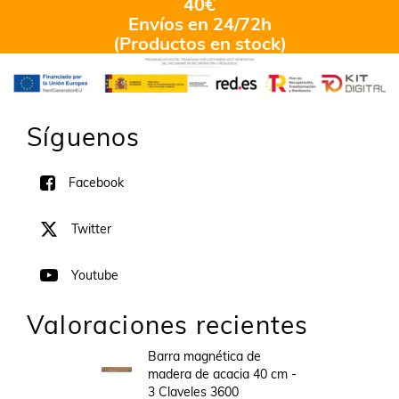
40€
Envíos en 24/72h
(Productos en stock)
Síguenos
Facebook
Twitter
Youtube
Valoraciones recientes
Barra magnética de
madera de acacia 40 cm -
3 Claveles 3600