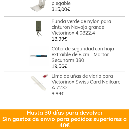
plegable
315,00
€
Funda verde de nylon para
cinturón Navaja grande
Victorinox 4.0822.4
18,99
€
Cúter de seguridad con hoja
extraible de 8 cm - Martor
Secunorm 380
19,56
€
Lima de uñas de vidrio para
Victorinox Swiss Card Nailcare
A.7232
9,99
€
Hasta 30 días para devolver
Sin gastos de envío para pedidos superiores a
40€