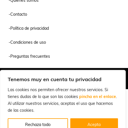
-Quienes somos
-Contacto
-Política de privacidad
-Condiciones de uso
-Preguntas frecuentes
Quiénes Somos
Condiciones de Venta y Uso
Política de Privacidad
Tenemos muy en cuenta tu privacidad
© 2026 Cuchillalia.com
Las cookies nos permiten ofrecer nuestros servicios. Si
tienes dudas de lo que son las cookies
pincha en el enlace
.
Al utilizar nuestros servicios, aceptas el uso que hacemos
de las cookies.
Rechaza todo
Acepta