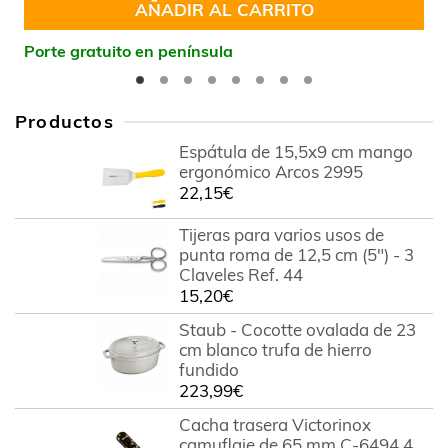
AÑADIR AL CARRITO
Porte gratuito en península
Productos
Espátula de 15,5x9 cm mango
ergonómico Arcos 2995
22,15
€
Tijeras para varios usos de
punta roma de 12,5 cm (5") - 3
Claveles Ref. 44
15,20
€
Staub - Cocotte ovalada de 23
cm blanco trufa de hierro
fundido
223,99
€
Cacha trasera Victorinox
camuflaje de 65 mm C-6494.4