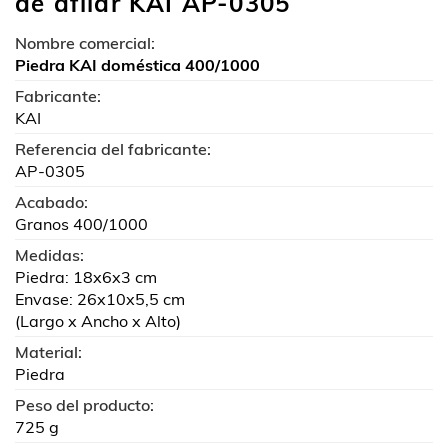
de afilar KAI AP-0305
Nombre comercial:
Piedra KAI doméstica 400/1000
Fabricante:
KAI
Referencia del fabricante:
AP-0305
Acabado:
Granos 400/1000
Medidas:
Piedra: 18x6x3 cm
Envase: 26x10x5,5 cm
(Largo x Ancho x Alto)
Material:
Piedra
Peso del producto:
725 g