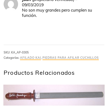
Valorado
09/03/2019
en
4
de
No son muy grandes pero cumplen su
5
función.
SKU:
KA_AP-0305
Categorías:
AFILADO KAI
,
PIEDRAS PARA AFILAR CUCHILLOS
Productos Relacionados