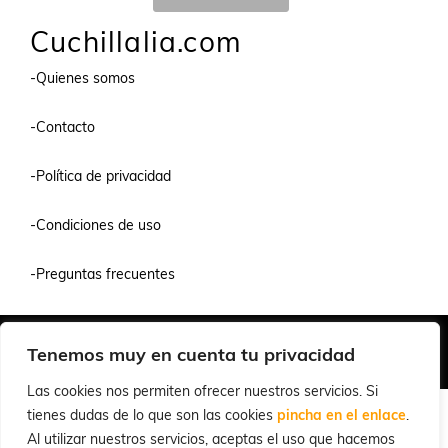
Cuchillalia.com
-Quienes somos
-Contacto
-Política de privacidad
-Condiciones de uso
-Preguntas frecuentes
Quiénes Somos
Condiciones de Venta y Uso
Política de Privacidad
Tenemos muy en cuenta tu privacidad
© 2026 Cuchillalia.com
Las cookies nos permiten ofrecer nuestros servicios. Si
tienes dudas de lo que son las cookies
pincha en el enlace
.
Al utilizar nuestros servicios, aceptas el uso que hacemos