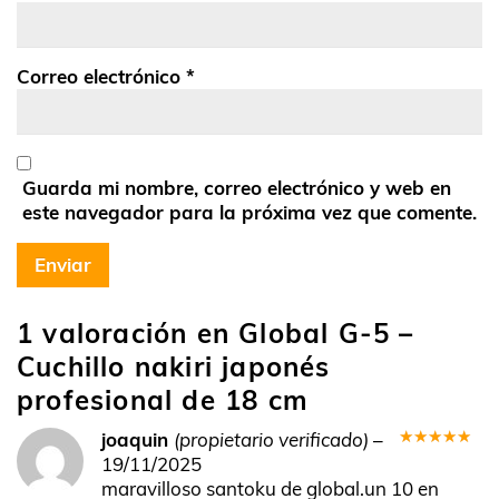
Correo electrónico
*
Guarda mi nombre, correo electrónico y web en
este navegador para la próxima vez que comente.
1 valoración en
Global G-5 –
Cuchillo nakiri japonés
profesional de 18 cm
joaquin
(propietario verificado)
–
Valorado
19/11/2025
en
5
de 5
maravilloso santoku de global.un 10 en