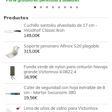
Productos
Cuchillo santoku alveolado de 17 cm -
Wüsthof Classic Ikon
149,00
€
Soporte jamonero Afinox S20 plegable
315,00
€
Funda verde de nylon para cinturón Navaja
grande Victorinox 4.0822.4
18,99
€
Cúter de seguridad con hoja extraible de 8
cm - Martor Secunorm 380
19,56
€
Lima de uñas de vidrio para Victorinox