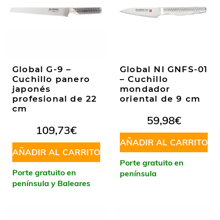
Global G-9 –
Global NI GNFS-01
Cuchillo panero
– Cuchillo
japonés
mondador
profesional de 22
oriental de 9 cm
cm
59,98
€
109,73
€
AÑADIR AL CARRITO
AÑADIR AL CARRITO
Porte gratuito en
Porte gratuito en
península
península y Baleares