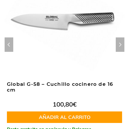
Global G-58 – Cuchillo cocinero de 16
cm
100,80
€
AÑADIR AL CARRITO
Porte gratuito en península y Baleares