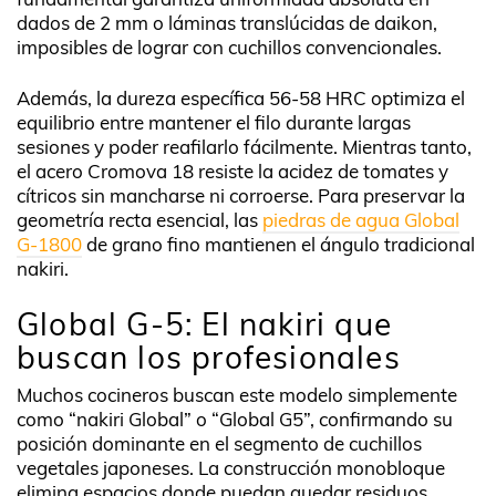
dados de 2 mm o láminas translúcidas de daikon,
imposibles de lograr con cuchillos convencionales.
Además, la dureza específica 56-58 HRC optimiza el
equilibrio entre mantener el filo durante largas
sesiones y poder reafilarlo fácilmente. Mientras tanto,
el acero Cromova 18 resiste la acidez de tomates y
cítricos sin mancharse ni corroerse. Para preservar la
geometría recta esencial, las
piedras de agua Global
G-1800
de grano fino mantienen el ángulo tradicional
nakiri.
Global G-5: El nakiri que
buscan los profesionales
Muchos cocineros buscan este modelo simplemente
como “nakiri Global” o “Global G5”, confirmando su
posición dominante en el segmento de cuchillos
vegetales japoneses. La construcción monobloque
elimina espacios donde puedan quedar residuos