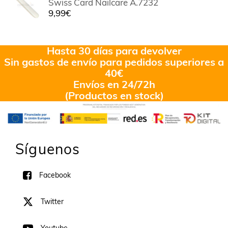
Swiss Card Nailcare A.7232
9,99
€
Hasta 30 días para devolver
Sin gastos de envío para pedidos superiores a
40€
Envíos en 24/72h
(Productos en stock)
Síguenos
Facebook
Twitter
Youtube