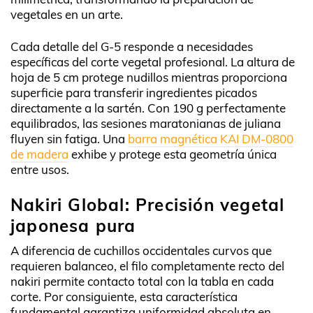
vegetales en un arte.
Cada detalle del G-5 responde a necesidades
específicas del corte vegetal profesional. La altura de
hoja de 5 cm protege nudillos mientras proporciona
superficie para transferir ingredientes picados
directamente a la sartén. Con 190 g perfectamente
equilibrados, las sesiones maratonianas de juliana
fluyen sin fatiga. Una
barra magnética KAI DM-0800
de madera
exhibe y protege esta geometría única
entre usos.
Nakiri Global: Precisión vegetal
japonesa pura
A diferencia de cuchillos occidentales curvos que
requieren balanceo, el filo completamente recto del
nakiri permite contacto total con la tabla en cada
corte. Por consiguiente, esta característica
fundamental garantiza uniformidad absoluta en