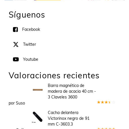
Síguenos
Facebook
Twitter
Youtube
Valoraciones recientes
Barra magnética de
madera de acacia 40 cm -
3 Claveles 3600
por Suso
Valorado
en
3
Cacha delantera
de 5
Victorinox negro de 91
mm C-3603.3