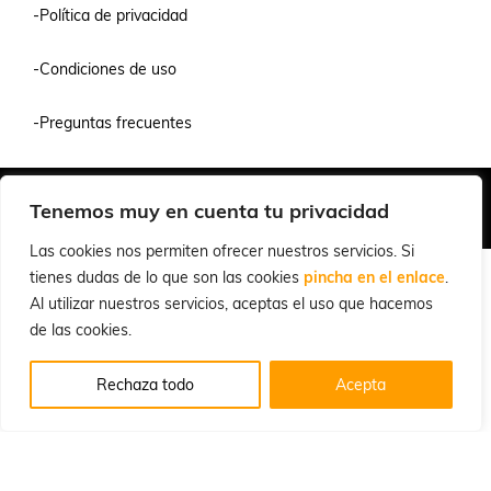
-Política de privacidad
-Condiciones de uso
-Preguntas frecuentes
Quiénes Somos
Condiciones de Venta y Uso
Política de Privacidad
Tenemos muy en cuenta tu privacidad
© 2026 Cuchillalia.com
Las cookies nos permiten ofrecer nuestros servicios. Si
tienes dudas de lo que son las cookies
pincha en el enlace
.
Al utilizar nuestros servicios, aceptas el uso que hacemos
de las cookies.
Rechaza todo
Acepta
Español
English
(
Inglés
)
Português
(
Portugués, Portugal
)