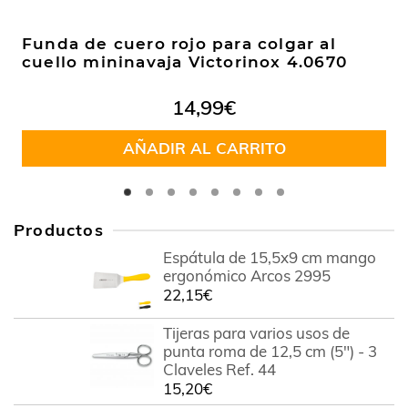
Funda de cuero rojo para colgar al
cuello mininavaja Victorinox 4.0670
14,99
€
AÑADIR AL CARRITO
Productos
Espátula de 15,5x9 cm mango
ergonómico Arcos 2995
22,15
€
Tijeras para varios usos de
punta roma de 12,5 cm (5") - 3
Claveles Ref. 44
15,20
€